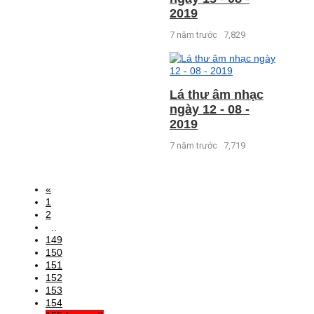
2019
7 năm trước
7,829
Lá thư âm nhạc
ngày 12 - 08 -
2019
7 năm trước
7,719
«
1
2
..
149
150
151
152
153
154