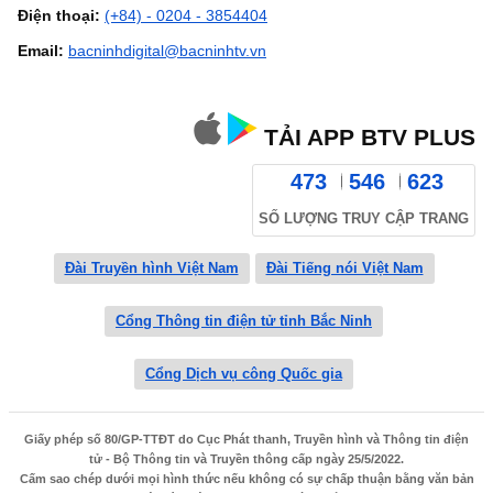
Điện thoại:
(+84) - 0204 - 3854404
Email:
bacninhdigital@bacninhtv.vn
TẢI APP BTV PLUS
473
546
623
SỐ LƯỢNG TRUY CẬP TRANG
Đài Truyền hình Việt Nam
Đài Tiếng nói Việt Nam
Cổng Thông tin điện tử tỉnh Bắc Ninh
Cổng Dịch vụ công Quốc gia
Giấy phép số 80/GP-TTĐT do Cục Phát thanh, Truyền hình và Thông tin điện
tử - Bộ Thông tin và Truyền thông cấp ngày 25/5/2022.
Cấm sao chép dưới mọi hình thức nếu không có sự chấp thuận bằng văn bản