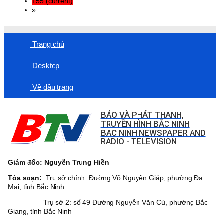
155
(current)
»
Trang chủ
Desktop
Về đầu trang
BÁO VÀ PHÁT THANH,
TRUYỀN HÌNH BẮC NINH
BAC NINH NEWSPAPER AND
RADIO - TELEVISION
Giám đốc: Nguyễn Trung Hiền
Tòa soạn:
Trụ sở chính: Đường Võ Nguyên Giáp, phường Đa
Mai, tỉnh Bắc Ninh.
Trụ sở 2: số 49 Đường Nguyễn Văn Cừ, phường Bắc
Giang, tỉnh Bắc Ninh