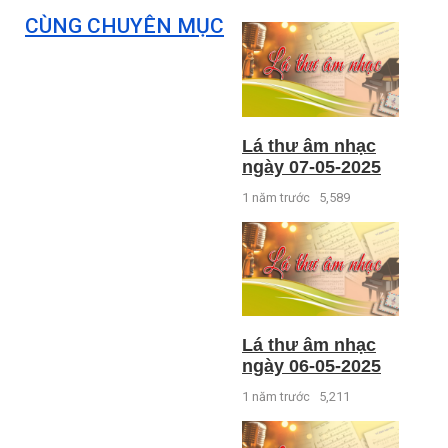
CÙNG CHUYÊN MỤC
Lá thư âm nhạc
ngày 07-05-2025
1 năm trước
5,589
Lá thư âm nhạc
ngày 06-05-2025
1 năm trước
5,211