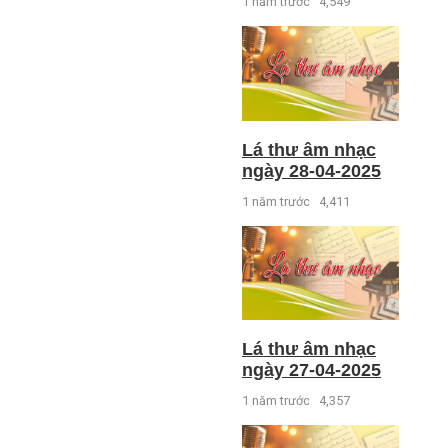
1 năm trước
4,549
Lá thư âm nhạc
ngày 28-04-2025
1 năm trước
4,411
Lá thư âm nhạc
ngày 27-04-2025
1 năm trước
4,357