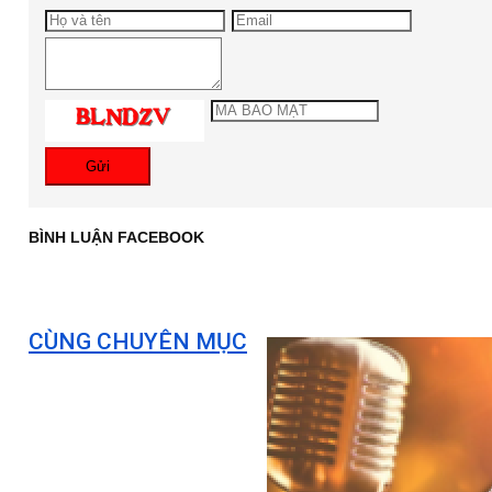
Gửi
BÌNH LUẬN FACEBOOK
CÙNG CHUYÊN MỤC