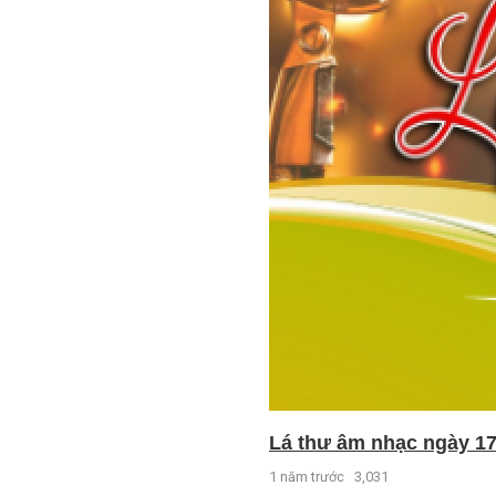
Lá thư âm nhạc ngày 17
1 năm trước
3,031