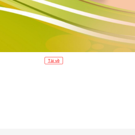
Tải về