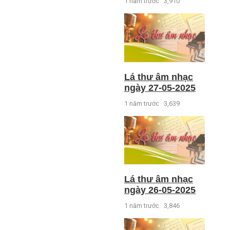
1 năm trước
3,910
Lá thư âm nhạc
ngày 27-05-2025
1 năm trước
3,639
Lá thư âm nhạc
ngày 26-05-2025
1 năm trước
3,846