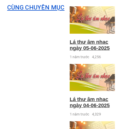
CÙNG CHUYÊN MỤC
Lá thư âm nhạc
ngày 05-06-2025
1 năm trước
4,256
Lá thư âm nhạc
ngày 04-06-2025
1 năm trước
4,329