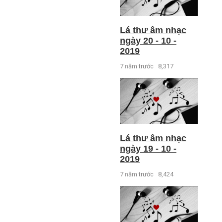
Lá thư âm nhạc
ngày 20 - 10 -
2019
7 năm trước
8,317
Lá thư âm nhạc
ngày 19 - 10 -
2019
7 năm trước
8,424