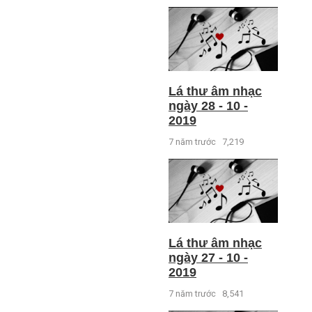
Lá thư âm nhạc
ngày 28 - 10 -
2019
7 năm trước
7,219
Lá thư âm nhạc
ngày 27 - 10 -
2019
7 năm trước
8,541