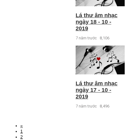
Lá thư âm nhạc
ngày 18 - 10 -
2019
7 năm trước
8,106
Lá thư âm nhạc
ngày 17 - 10 -
2019
7 năm trước
8,496
«
1
2