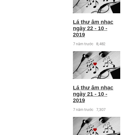
Lá thư âm nhạc
ngày 22 - 10 -
2019
7 năm trước
8,482
Lá thư âm nhạc
ngày 21 - 10 -
2019
7 năm trước
7,307