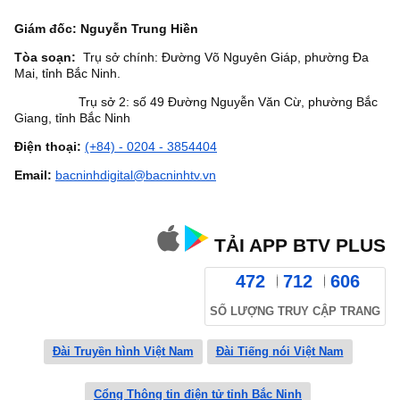
Giám đốc: Nguyễn Trung Hiền
Tòa soạn:
Trụ sở chính: Đường Võ Nguyên Giáp, phường Đa
Mai, tỉnh Bắc Ninh.
Trụ sở 2: số 49 Đường Nguyễn Văn Cừ, phường Bắc
Giang, tỉnh Bắc Ninh
Điện thoại:
(+84) - 0204 - 3854404
Email:
bacninhdigital@bacninhtv.vn
TẢI APP BTV PLUS
472
712
606
SỐ LƯỢNG TRUY CẬP TRANG
Đài Truyền hình Việt Nam
Đài Tiếng nói Việt Nam
Cổng Thông tin điện tử tỉnh Bắc Ninh