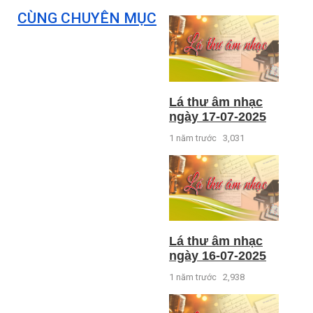
CÙNG CHUYÊN MỤC
Lá thư âm nhạc
ngày 17-07-2025
1 năm trước
3,031
Lá thư âm nhạc
ngày 16-07-2025
1 năm trước
2,938