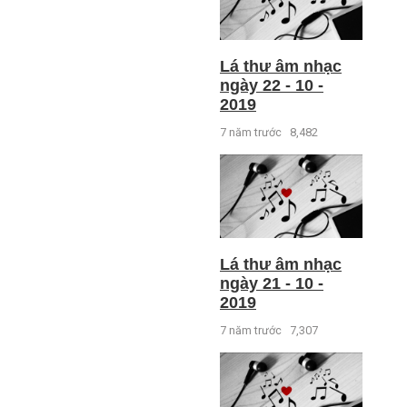
Lá thư âm nhạc
ngày 22 - 10 -
2019
7 năm trước
8,482
Lá thư âm nhạc
ngày 21 - 10 -
2019
7 năm trước
7,307