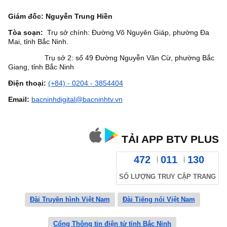
Giám đốc: Nguyễn Trung Hiền
Tòa soạn:
Trụ sở chính: Đường Võ Nguyên Giáp, phường Đa
Mai, tỉnh Bắc Ninh.
Trụ sở 2: số 49 Đường Nguyễn Văn Cừ, phường Bắc
Giang, tỉnh Bắc Ninh
Điện thoại:
(+84) - 0204 - 3854404
Email:
bacninhdigital@bacninhtv.vn
TẢI APP BTV PLUS
472
011
130
SỐ LƯỢNG TRUY CẬP TRANG
Đài Truyền hình Việt Nam
Đài Tiếng nói Việt Nam
Cổng Thông tin điện tử tỉnh Bắc Ninh