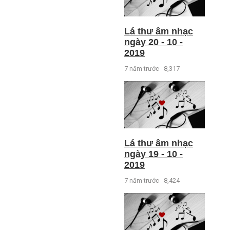
Lá thư âm nhạc
ngày 20 - 10 -
2019
7 năm trước
8,317
Lá thư âm nhạc
ngày 19 - 10 -
2019
7 năm trước
8,424