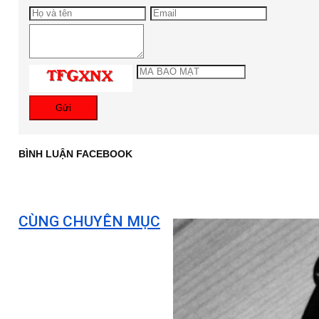
Gửi
BÌNH LUẬN FACEBOOK
CÙNG CHUYÊN MỤC