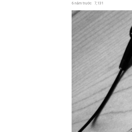
6 năm trước
7,131