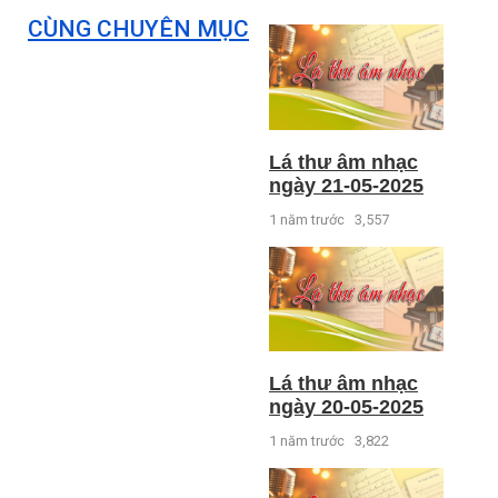
CÙNG CHUYÊN MỤC
Lá thư âm nhạc
ngày 21-05-2025
1 năm trước
3,557
Lá thư âm nhạc
ngày 20-05-2025
1 năm trước
3,822