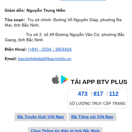
Giám đốc: Nguyễn Trung Hiền
Tòa soạn:
Trụ sở chính: Đường Võ Nguyên Giáp, phường Đa
Mai, tỉnh Bắc Ninh.
Trụ sở 2: số 49 Đường Nguyễn Văn Cừ, phường Bắc
Giang, tỉnh Bắc Ninh
Điện thoại:
(+84) - 0204 - 3854404
Email:
bacninhdigital@bacninhtv.vn
TẢI APP BTV PLUS
473
817
112
SỐ LƯỢNG TRUY CẬP TRANG
Đài Truyền hình Việt Nam
Đài Tiếng nói Việt Nam
Cổng Thông tin điện tử tỉnh Bắc Ninh