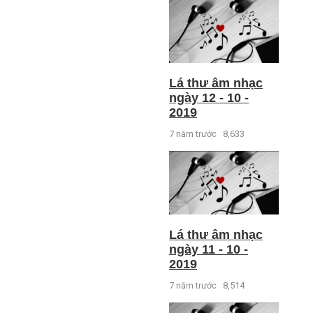
Lá thư âm nhạc
ngày 12 - 10 -
2019
7 năm trước
8,633
Lá thư âm nhạc
ngày 11 - 10 -
2019
7 năm trước
8,514