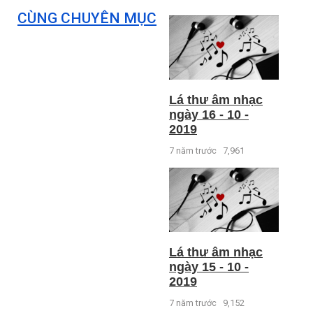
CÙNG CHUYÊN MỤC
Lá thư âm nhạc
ngày 16 - 10 -
2019
7 năm trước
7,961
Lá thư âm nhạc
ngày 15 - 10 -
2019
7 năm trước
9,152