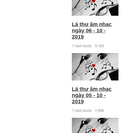
Lá thư âm nhạc
ngày 06 - 10 -
2019
7 năm trước
9,160
Lá thư âm nhạc
ngày 05 - 10 -
2019
7 năm trước
7,996