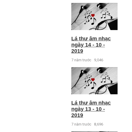
Lá thư âm nhạc
ngày 14 - 10 -
2019
7 năm trước
9,046
Lá thư âm nhạc
ngày 13 - 10 -
2019
7 năm trước
8,696