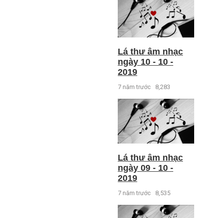
Lá thư âm nhạc
ngày 10 - 10 -
2019
7 năm trước
8,283
Lá thư âm nhạc
ngày 09 - 10 -
2019
7 năm trước
8,535