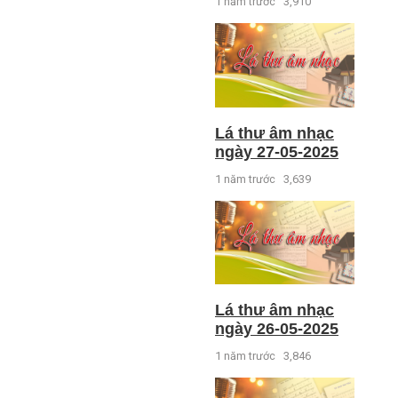
1 năm trước
3,910
Lá thư âm nhạc
ngày 27-05-2025
1 năm trước
3,639
Lá thư âm nhạc
ngày 26-05-2025
1 năm trước
3,846