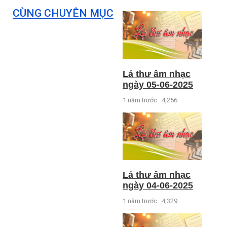
CÙNG CHUYÊN MỤC
Lá thư âm nhạc
ngày 05-06-2025
1 năm trước
4,256
Lá thư âm nhạc
ngày 04-06-2025
1 năm trước
4,329