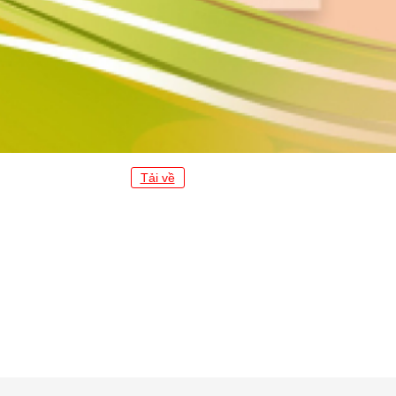
Tải về