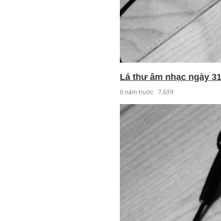
Lá thư âm nhạc ngày 31 
6 năm trước
7,639