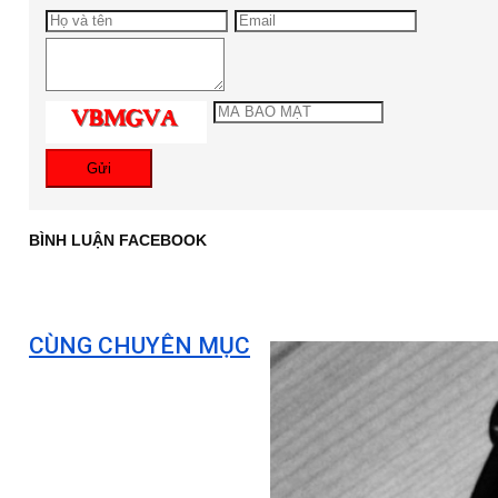
Gửi
BÌNH LUẬN FACEBOOK
CÙNG CHUYÊN MỤC