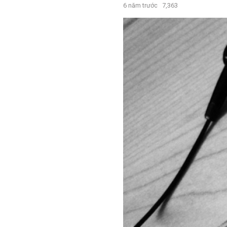
6 năm trước
7,363