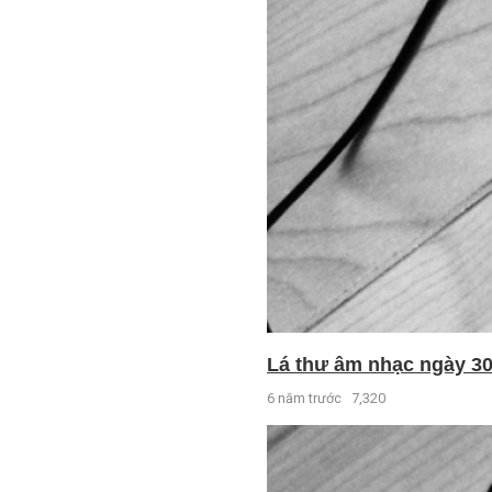
Lá thư âm nhạc ngày 30 
6 năm trước
7,320