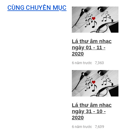
CÙNG CHUYÊN MỤC
Lá thư âm nhạc
ngày 01 - 11 -
2020
6 năm trước
7,363
Lá thư âm nhạc
ngày 31 - 10 -
2020
6 năm trước
7,639