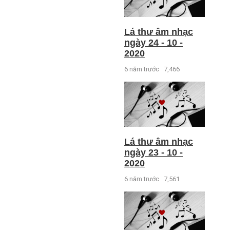
Lá thư âm nhạc
ngày 24 - 10 -
2020
6 năm trước
7,466
Lá thư âm nhạc
ngày 23 - 10 -
2020
6 năm trước
7,561