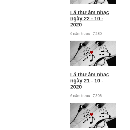
Lá thư âm nhạc
ngày 22 - 10 -
2020
6 năm trước
7,280
Lá thư âm nhạc
ngày 21 - 10 -
2020
6 năm trước
7,308