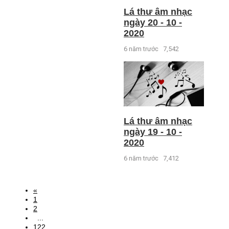
Lá thư âm nhạc
ngày 20 - 10 -
2020
6 năm trước
7,542
Lá thư âm nhạc
ngày 19 - 10 -
2020
6 năm trước
7,412
«
1
2
...
122