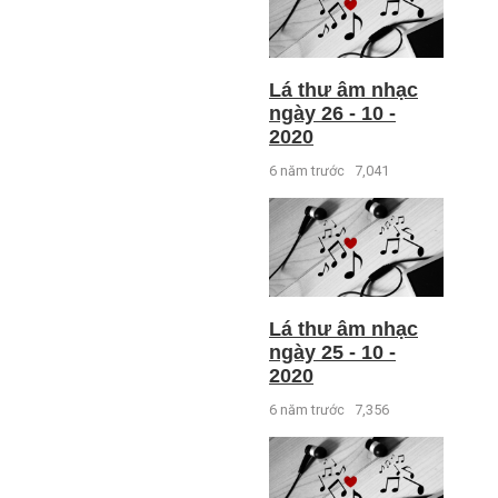
Lá thư âm nhạc
ngày 26 - 10 -
2020
6 năm trước
7,041
Lá thư âm nhạc
ngày 25 - 10 -
2020
6 năm trước
7,356