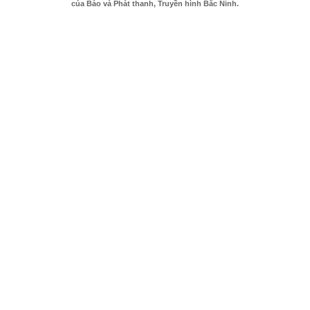
của Báo và Phát thanh, Truyền hình Bắc Ninh.