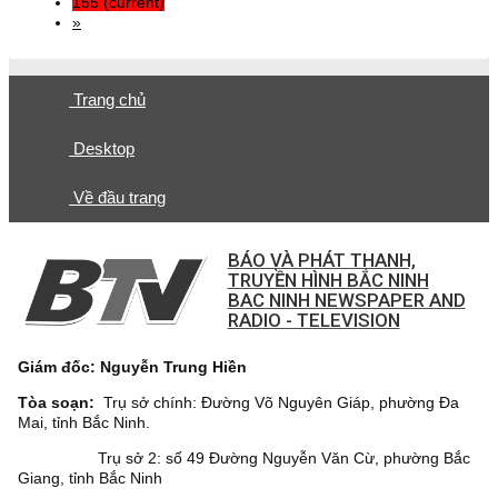
155
(current)
»
Trang chủ
Desktop
Về đầu trang
BÁO VÀ PHÁT THANH,
TRUYỀN HÌNH BẮC NINH
BAC NINH NEWSPAPER AND
RADIO - TELEVISION
Giám đốc: Nguyễn Trung Hiền
Tòa soạn:
Trụ sở chính: Đường Võ Nguyên Giáp, phường Đa
Mai, tỉnh Bắc Ninh.
Trụ sở 2: số 49 Đường Nguyễn Văn Cừ, phường Bắc
Giang, tỉnh Bắc Ninh