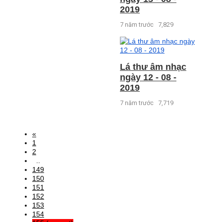
2019
7 năm trước
7,829
Lá thư âm nhạc
ngày 12 - 08 -
2019
7 năm trước
7,719
«
1
2
..
149
150
151
152
153
154