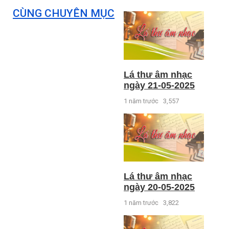
CÙNG CHUYÊN MỤC
Lá thư âm nhạc
ngày 21-05-2025
1 năm trước
3,557
Lá thư âm nhạc
ngày 20-05-2025
1 năm trước
3,822