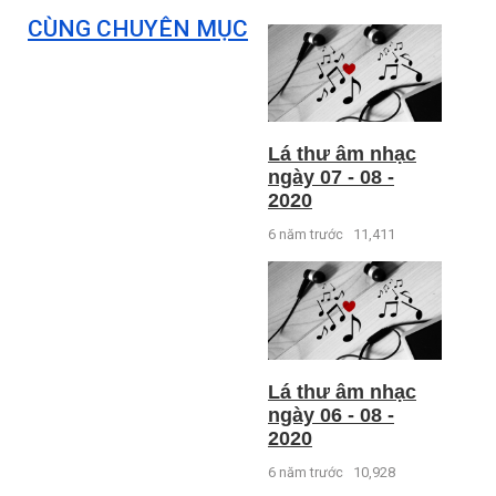
CÙNG CHUYÊN MỤC
Lá thư âm nhạc
ngày 07 - 08 -
2020
6 năm trước
11,411
Lá thư âm nhạc
ngày 06 - 08 -
2020
6 năm trước
10,928