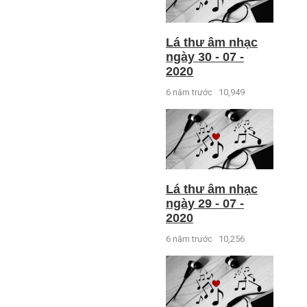
Lá thư âm nhạc
ngày 30 - 07 -
2020
6 năm trước
10,949
Lá thư âm nhạc
ngày 29 - 07 -
2020
6 năm trước
10,256