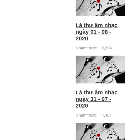
Lá thư âm nhạc
ngày 01 - 08 -
2020
6 năm trước
10,394
Lá thư âm nhạc
ngày 31 - 07 -
2020
6 năm trước
11,101