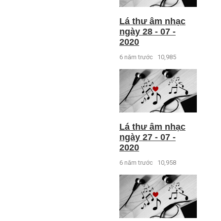
Lá thư âm nhạc
ngày 28 - 07 -
2020
6 năm trước
10,985
Lá thư âm nhạc
ngày 27 - 07 -
2020
6 năm trước
10,958