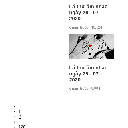
Lá thư âm nhạc
ngày 26 - 07 -
2020
6 năm trước
10,524
Lá thư âm nhạc
ngày 25 - 07 -
2020
6 năm trước
9,994
«
1
2
...
128