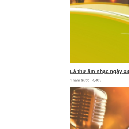
Lá thư âm nhạc ngày 03
1 năm trước
4,405