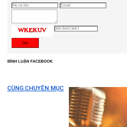
Gửi
BÌNH LUẬN FACEBOOK
CÙNG CHUYÊN MỤC