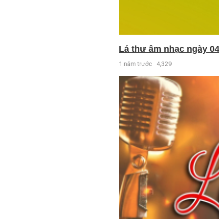
Lá thư âm nhạc ngày 04
1 năm trước
4,329