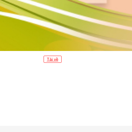
Tải về