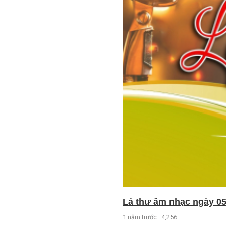
Lá thư âm nhạc ngày 05
1 năm trước
4,256