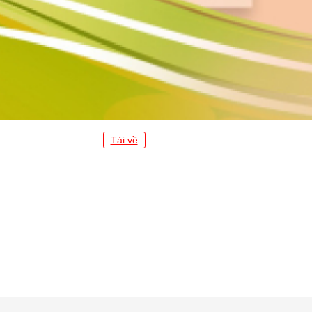
Tải về