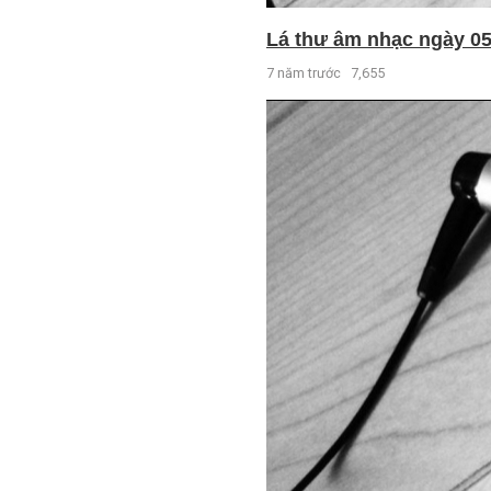
Lá thư âm nhạc ngày 05 
7 năm trước
7,655