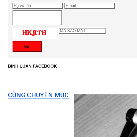
Gửi
BÌNH LUẬN FACEBOOK
CÙNG CHUYÊN MỤC