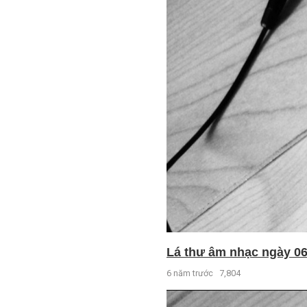
Lá thư âm nhạc ngày 06 
6 năm trước
7,804