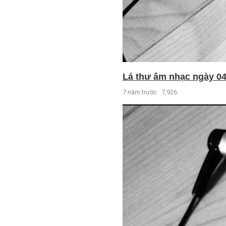
Lá thư âm nhạc ngày 04 
7 năm trước
7,926