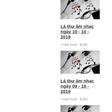
Lá thư âm nhạc
ngày 10 - 10 -
2019
7 năm trước
8,283
Lá thư âm nhạc
ngày 09 - 10 -
2019
7 năm trước
8,535