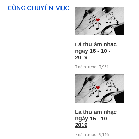
CÙNG CHUYÊN MỤC
Lá thư âm nhạc
ngày 16 - 10 -
2019
7 năm trước
7,961
Lá thư âm nhạc
ngày 15 - 10 -
2019
7 năm trước
9,146