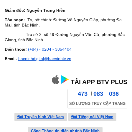
Giám đốc: Nguyễn Trung Hiền
Tòa soạn:
Trụ sở chính: Đường Võ Nguyên Giáp, phường Đa
Mai, tỉnh Bắc Ninh.
Trụ sở 2: số 49 Đường Nguyễn Văn Cừ, phường Bắc
Giang, tỉnh Bắc Ninh
Điện thoại:
(+84) - 0204 - 3854404
Email:
bacninhdigital@bacninhtv.vn
TẢI APP BTV PLUS
473
083
036
SỐ LƯỢNG TRUY CẬP TRANG
Đài Truyền hình Việt Nam
Đài Tiếng nói Việt Nam
Cổng Thông tin điện tử tỉnh Bắc Ninh