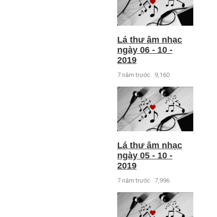
Lá thư âm nhạc
ngày 06 - 10 -
2019
7 năm trước
9,160
Lá thư âm nhạc
ngày 05 - 10 -
2019
7 năm trước
7,996