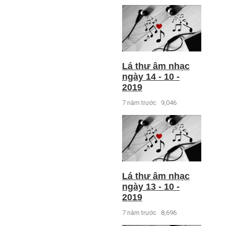
Lá thư âm nhạc
ngày 14 - 10 -
2019
7 năm trước
9,046
Lá thư âm nhạc
ngày 13 - 10 -
2019
7 năm trước
8,696