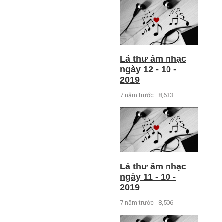
Lá thư âm nhạc
ngày 12 - 10 -
2019
7 năm trước
8,633
Lá thư âm nhạc
ngày 11 - 10 -
2019
7 năm trước
8,506