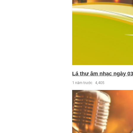
Lá thư âm nhạc ngày 03
1 năm trước
4,405