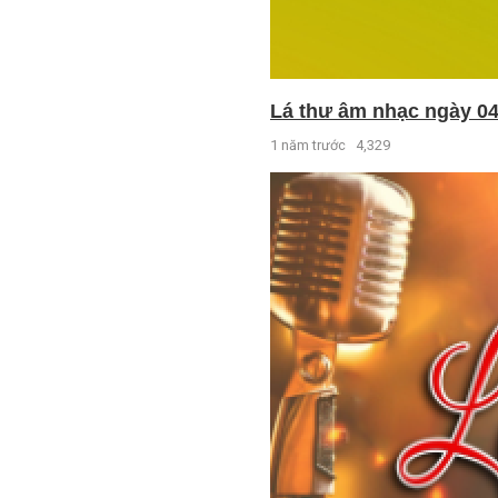
Lá thư âm nhạc ngày 04
1 năm trước
4,329