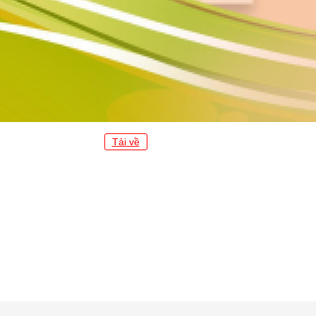
Tải về