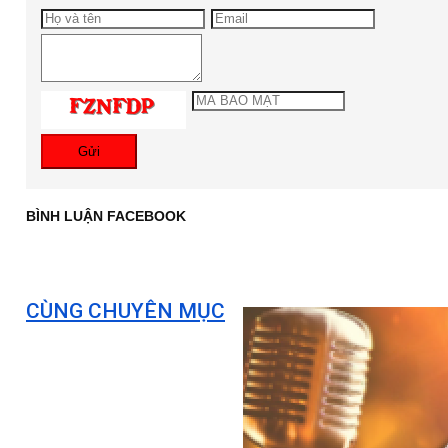
Gửi
BÌNH LUẬN FACEBOOK
CÙNG CHUYÊN MỤC