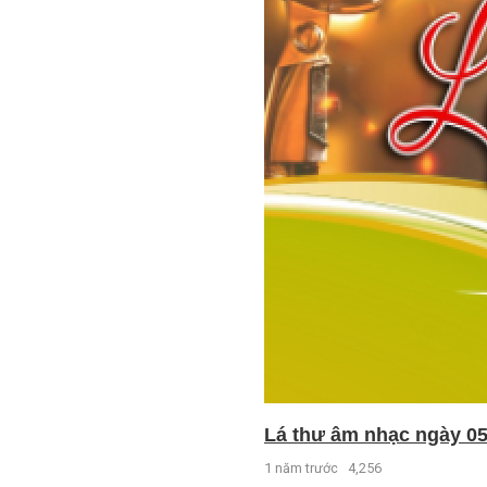
Lá thư âm nhạc ngày 05
1 năm trước
4,256