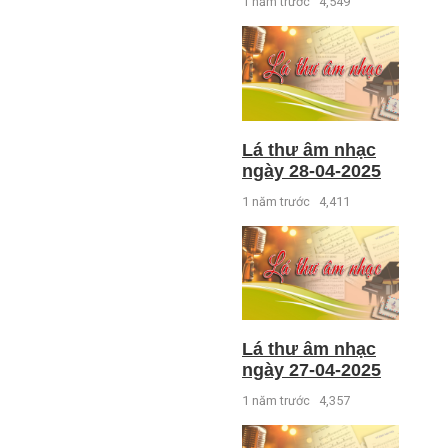
1 năm trước
4,549
Lá thư âm nhạc
ngày 28-04-2025
1 năm trước
4,411
Lá thư âm nhạc
ngày 27-04-2025
1 năm trước
4,357