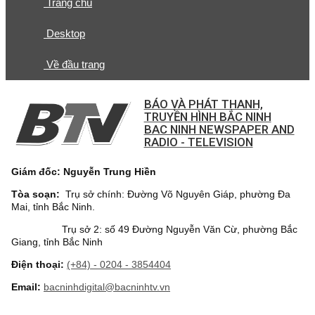
Trang chủ
Desktop
Về đầu trang
BÁO VÀ PHÁT THANH,
TRUYỀN HÌNH BẮC NINH
BAC NINH NEWSPAPER AND
RADIO - TELEVISION
Giám đốc: Nguyễn Trung Hiền
Tòa soạn:
Trụ sở chính: Đường Võ Nguyên Giáp, phường Đa
Mai, tỉnh Bắc Ninh.
Trụ sở 2: số 49 Đường Nguyễn Văn Cừ, phường Bắc
Giang, tỉnh Bắc Ninh
Điện thoại:
(+84) - 0204 - 3854404
Email:
bacninhdigital@bacninhtv.vn