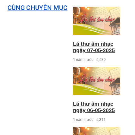
CÙNG CHUYÊN MỤC
Lá thư âm nhạc
ngày 07-05-2025
1 năm trước
5,589
Lá thư âm nhạc
ngày 06-05-2025
1 năm trước
5,211