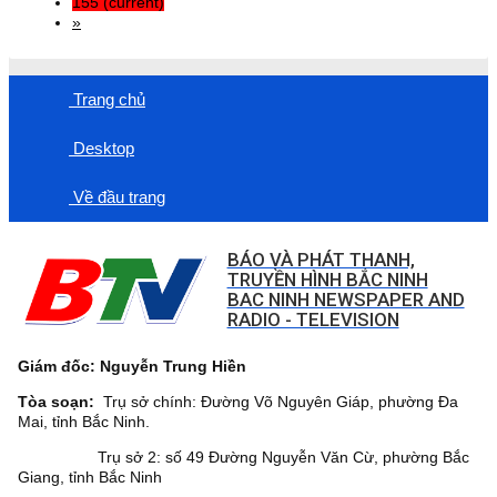
155
(current)
»
Trang chủ
Desktop
Về đầu trang
BÁO VÀ PHÁT THANH,
TRUYỀN HÌNH BẮC NINH
BAC NINH NEWSPAPER AND
RADIO - TELEVISION
Giám đốc: Nguyễn Trung Hiền
Tòa soạn:
Trụ sở chính: Đường Võ Nguyên Giáp, phường Đa
Mai, tỉnh Bắc Ninh.
Trụ sở 2: số 49 Đường Nguyễn Văn Cừ, phường Bắc
Giang, tỉnh Bắc Ninh