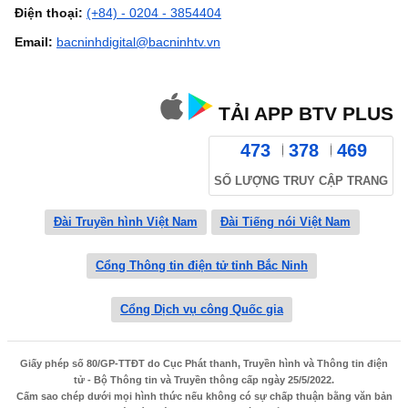
Điện thoại:
(+84) - 0204 - 3854404
Email:
bacninhdigital@bacninhtv.vn
TẢI APP BTV PLUS
473
378
469
SỐ LƯỢNG TRUY CẬP TRANG
Đài Truyền hình Việt Nam
Đài Tiếng nói Việt Nam
Cổng Thông tin điện tử tỉnh Bắc Ninh
Cổng Dịch vụ công Quốc gia
Giấy phép số 80/GP-TTĐT do Cục Phát thanh, Truyền hình và Thông tin điện
tử - Bộ Thông tin và Truyền thông cấp ngày 25/5/2022.
Cấm sao chép dưới mọi hình thức nếu không có sự chấp thuận bằng văn bản