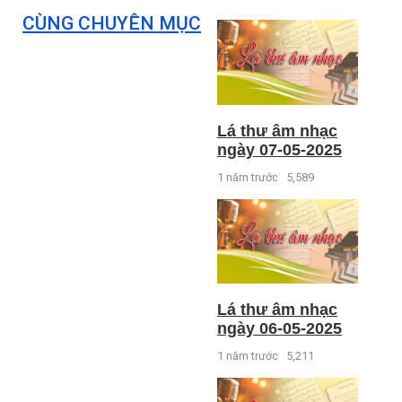
CÙNG CHUYÊN MỤC
Lá thư âm nhạc
ngày 07-05-2025
1 năm trước
5,589
Lá thư âm nhạc
ngày 06-05-2025
1 năm trước
5,211