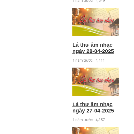
1 năm trước
4,549
Lá thư âm nhạc
ngày 28-04-2025
1 năm trước
4,411
Lá thư âm nhạc
ngày 27-04-2025
1 năm trước
4,357