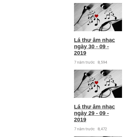
Lá thư âm nhạc
ngày 30 - 09 -
2019
7 năm trước
8,594
Lá thư âm nhạc
ngày 29 - 09 -
2019
7 năm trước
8,472