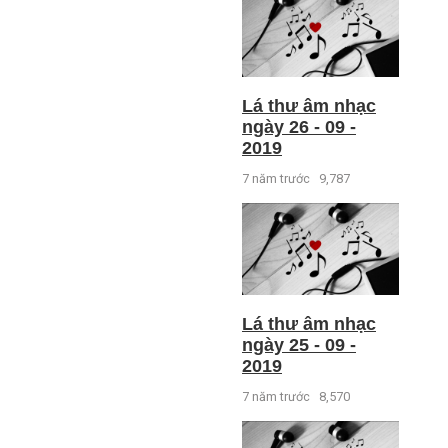
Lá thư âm nhạc
ngày 26 - 09 -
2019
7 năm trước
9,787
Lá thư âm nhạc
ngày 25 - 09 -
2019
7 năm trước
8,570