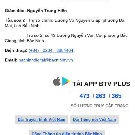
Giám đốc: Nguyễn Trung Hiền
Tòa soạn:
Trụ sở chính: Đường Võ Nguyên Giáp, phường Đa
Mai, tỉnh Bắc Ninh.
Trụ sở 2: số 49 Đường Nguyễn Văn Cừ, phường Bắc
Giang, tỉnh Bắc Ninh
Điện thoại:
(+84) - 0204 - 3854404
Email:
bacninhdigital@bacninhtv.vn
TẢI APP BTV PLUS
473
263
365
SỐ LƯỢNG TRUY CẬP TRANG
Đài Truyền hình Việt Nam
Đài Tiếng nói Việt Nam
Cổng Thông tin điện tử tỉnh Bắc Ninh