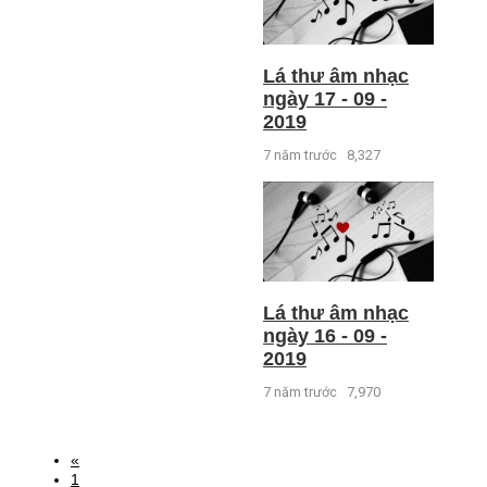
Lá thư âm nhạc
ngày 17 - 09 -
2019
7 năm trước
8,327
Lá thư âm nhạc
ngày 16 - 09 -
2019
7 năm trước
7,970
«
1