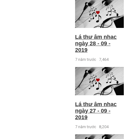
Lá thư âm nhạc
ngày 28 - 09 -
2019
7 năm trước
7,464
Lá thư âm nhạc
ngày 27 - 09 -
2019
7 năm trước
8,204