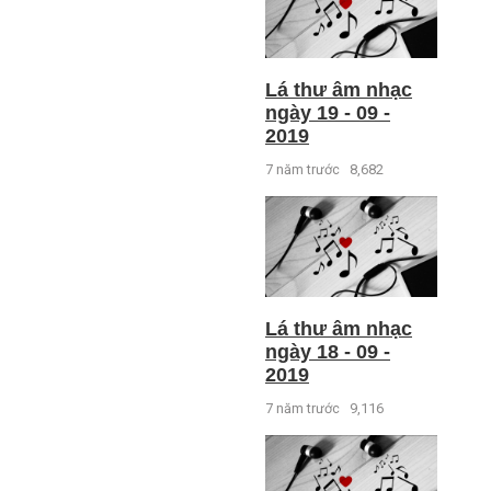
Lá thư âm nhạc
ngày 19 - 09 -
2019
7 năm trước
8,682
Lá thư âm nhạc
ngày 18 - 09 -
2019
7 năm trước
9,116