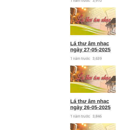
1 năm trước
3,910
Lá thư âm nhạc
ngày 27-05-2025
1 năm trước
3,639
Lá thư âm nhạc
ngày 26-05-2025
1 năm trước
3,846