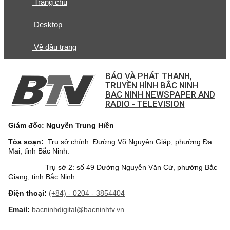
Trang chủ
Desktop
Về đầu trang
BÁO VÀ PHÁT THANH,
TRUYỀN HÌNH BẮC NINH
BAC NINH NEWSPAPER AND
RADIO - TELEVISION
Giám đốc: Nguyễn Trung Hiền
Tòa soạn:
Trụ sở chính: Đường Võ Nguyên Giáp, phường Đa
Mai, tỉnh Bắc Ninh.
Trụ sở 2: số 49 Đường Nguyễn Văn Cừ, phường Bắc
Giang, tỉnh Bắc Ninh
Điện thoại:
(+84) - 0204 - 3854404
Email:
bacninhdigital@bacninhtv.vn