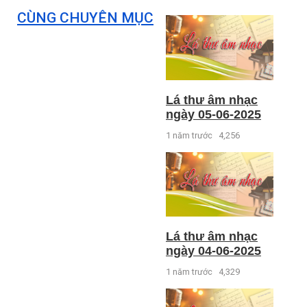
CÙNG CHUYÊN MỤC
Lá thư âm nhạc
ngày 05-06-2025
1 năm trước
4,256
Lá thư âm nhạc
ngày 04-06-2025
1 năm trước
4,329