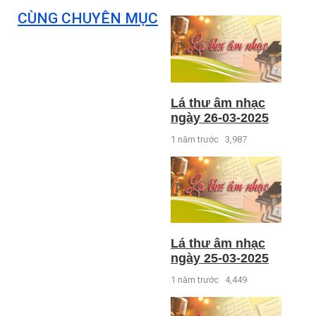
CÙNG CHUYÊN MỤC
Lá thư âm nhạc
ngày 26-03-2025
1 năm trước
3,987
Lá thư âm nhạc
ngày 25-03-2025
1 năm trước
4,449