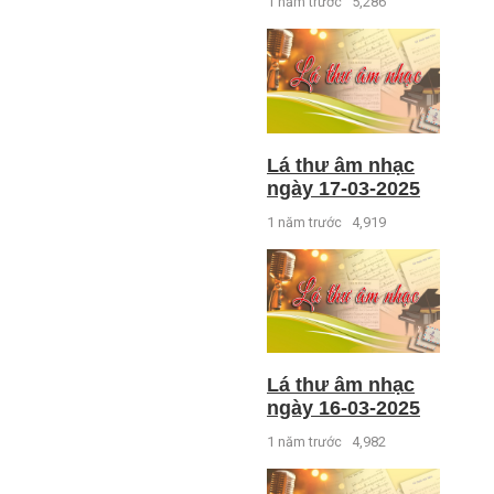
1 năm trước
5,286
Lá thư âm nhạc
ngày 17-03-2025
1 năm trước
4,919
Lá thư âm nhạc
ngày 16-03-2025
1 năm trước
4,982