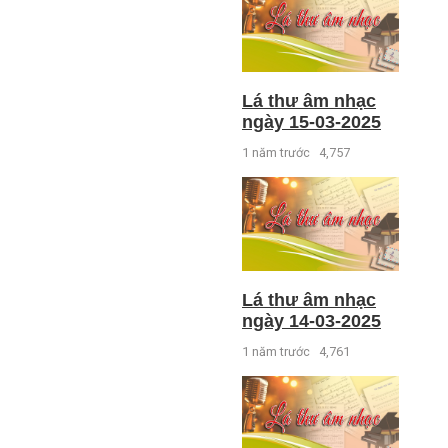
Lá thư âm nhạc
ngày 15-03-2025
1 năm trước
4,757
Lá thư âm nhạc
ngày 14-03-2025
1 năm trước
4,761