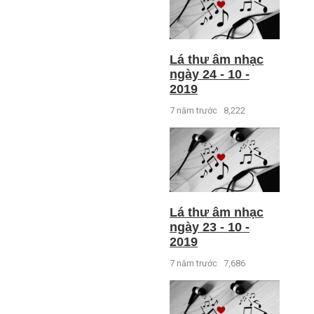
Lá thư âm nhạc
ngày 24 - 10 -
2019
7 năm trước
8,222
Lá thư âm nhạc
ngày 23 - 10 -
2019
7 năm trước
7,686