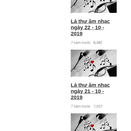
Lá thư âm nhạc
ngày 22 - 10 -
2019
7 năm trước
8,482
Lá thư âm nhạc
ngày 21 - 10 -
2019
7 năm trước
7,307