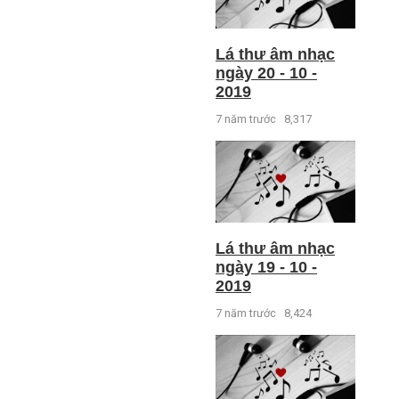
Lá thư âm nhạc
ngày 20 - 10 -
2019
7 năm trước
8,317
Lá thư âm nhạc
ngày 19 - 10 -
2019
7 năm trước
8,424