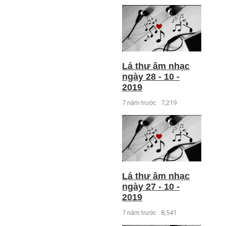
Lá thư âm nhạc
ngày 28 - 10 -
2019
7 năm trước
7,219
Lá thư âm nhạc
ngày 27 - 10 -
2019
7 năm trước
8,541