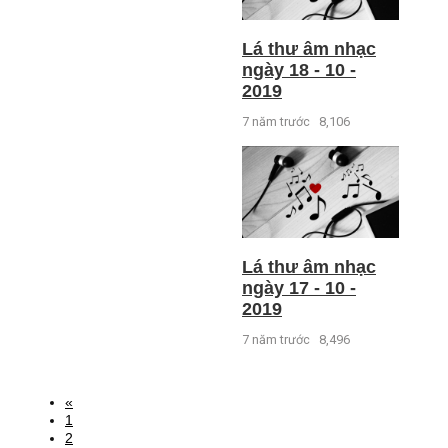
Lá thư âm nhạc
ngày 18 - 10 -
2019
7 năm trước
8,106
Lá thư âm nhạc
ngày 17 - 10 -
2019
7 năm trước
8,496
«
1
2