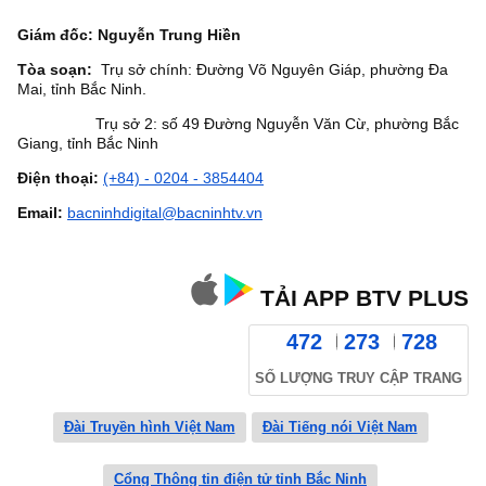
Giám đốc: Nguyễn Trung Hiền
Tòa soạn:
Trụ sở chính: Đường Võ Nguyên Giáp, phường Đa
Mai, tỉnh Bắc Ninh.
Trụ sở 2: số 49 Đường Nguyễn Văn Cừ, phường Bắc
Giang, tỉnh Bắc Ninh
Điện thoại:
(+84) - 0204 - 3854404
Email:
bacninhdigital@bacninhtv.vn
TẢI APP BTV PLUS
472
273
728
SỐ LƯỢNG TRUY CẬP TRANG
Đài Truyền hình Việt Nam
Đài Tiếng nói Việt Nam
Cổng Thông tin điện tử tỉnh Bắc Ninh