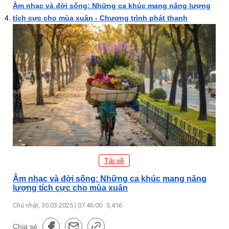
Âm nhạc và đời sống: Những ca khúc mang năng lượng
tích cực cho mùa xuân - Chương trình phát thanh
Tải về
Âm nhạc và đời sống: Những ca khúc mang năng
lượng tích cực cho mùa xuân
Chủ nhật, 30.03.2025 | 07:46:00
3,416
Chia sẻ