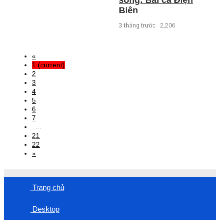
Biên
3 tháng trước
2,206
«
1
(current)
2
3
4
5
6
7
...
21
22
»
Trang chủ
Desktop