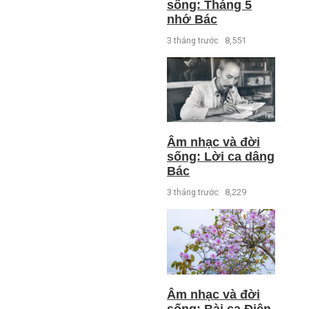
sống: Tháng 5
nhớ Bác
3 tháng trước
8,551
Âm nhạc và đời
sống: Lời ca dâng
Bác
3 tháng trước
8,229
Âm nhạc và đời
sống: Bài ca Điện