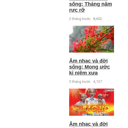
sống: Tháng năm
rực rỡ
2 tháng trước
8,602
Âm nhạc và đời
sống: Mong ước
kỉ niệm xưa
3 tháng trước
4,137
Âm nhạc và đời