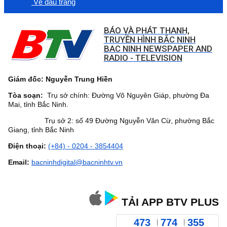
Về đầu trang
BÁO VÀ PHÁT THANH,
TRUYỀN HÌNH BẮC NINH
BAC NINH NEWSPAPER AND
RADIO - TELEVISION
Giám đốc: Nguyễn Trung Hiền
Tòa soạn:
Trụ sở chính: Đường Võ Nguyên Giáp, phường Đa
Mai, tỉnh Bắc Ninh.
Trụ sở 2: số 49 Đường Nguyễn Văn Cừ, phường Bắc
Giang, tỉnh Bắc Ninh
Điện thoại:
(+84) - 0204 - 3854404
Email:
bacninhdigital@bacninhtv.vn
TẢI APP BTV PLUS
473
774
355