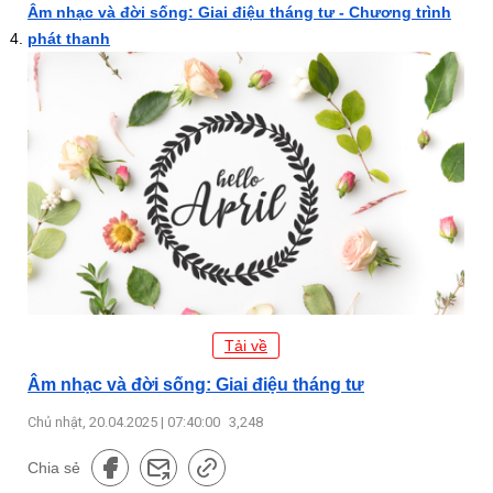
Âm nhạc và đời sống: Giai điệu tháng tư - Chương trình
phát thanh
Tải về
Âm nhạc và đời sống: Giai điệu tháng tư
Chủ nhật, 20.04.2025 | 07:40:00
3,248
Chia sẻ