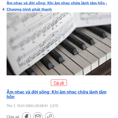
Âm nhạc và đời sống: Khi âm nhạc chữa lành tâm hồn -
Chương trình phát thanh
Tải về
Âm nhạc và đời sống: Khi âm nhạc chữa lành tâm
hồn
Thứ 7, 10.01.2026 | 20:28:41
2,372
Chia sẻ