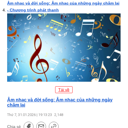
Âm nhạc và đời sống: Âm nhạc của những ngày chậm lại
- Chương trình phát thanh
Tải về
Âm nhạc và đời sống: Âm nhạc của những ngày
chậm lại
Thứ 7, 31.01.2026 | 19:13:23
2,148
Chia sẻ