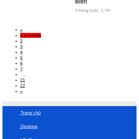
Biên
3 tháng trước
2,191
«
1
(current)
2
3
4
5
6
7
...
21
22
»
Trang chủ
Desktop