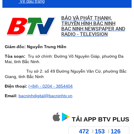
Về đầu trang
BÁO VÀ PHÁT THANH,
TRUYỀN HÌNH BẮC NINH
BAC NINH NEWSPAPER AND
RADIO - TELEVISION
Giám đốc: Nguyễn Trung Hiền
Tòa soạn:
Trụ sở chính: Đường Võ Nguyên Giáp, phường Đa
Mai, tỉnh Bắc Ninh.
Trụ sở 2: số 49 Đường Nguyễn Văn Cừ, phường Bắc
Giang, tỉnh Bắc Ninh
Điện thoại:
(+84) - 0204 - 3854404
Email:
bacninhdigital@bacninhtv.vn
TẢI APP BTV PLUS
472
153
126