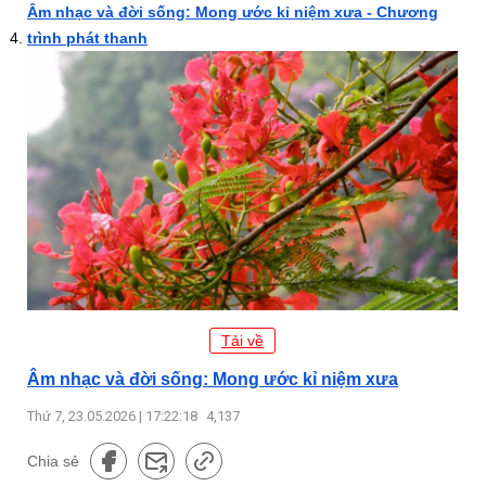
Âm nhạc và đời sống: Mong ước kỉ niệm xưa - Chương
trình phát thanh
Tải về
Âm nhạc và đời sống: Mong ước kỉ niệm xưa
Thứ 7, 23.05.2026 | 17:22:18
4,137
Chia sẻ