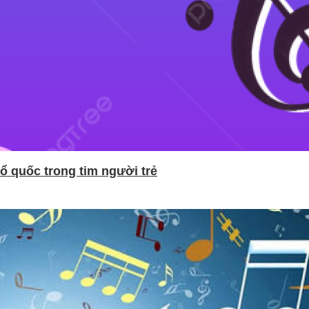
ổ quốc trong tim người trẻ