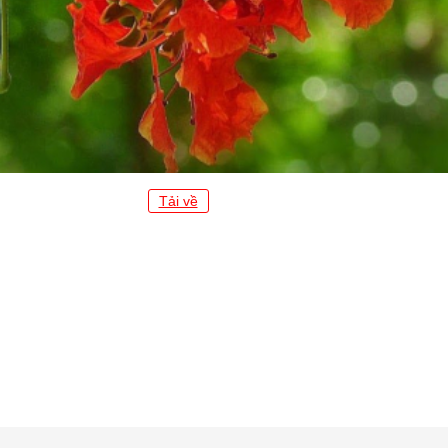
Tải về