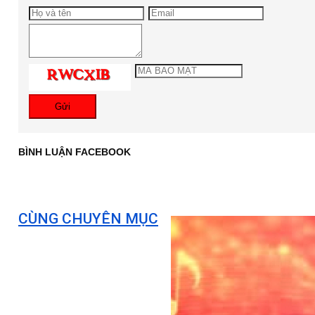
Gửi
BÌNH LUẬN FACEBOOK
CÙNG CHUYÊN MỤC