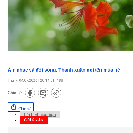
Âm nhạc và đời sống: Thanh xuân gọi tên mùa hè
Thứ 7, 04.07.2026 | 20:14:51
198
Chia sẻ
Chia sẻ
Lời bình của bạn
Gửi ý kiến