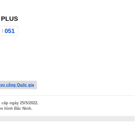
 PLUS
051
 vụ công Quốc gia
 cấp ngày 25/5/2022.
n hình Bắc Ninh.