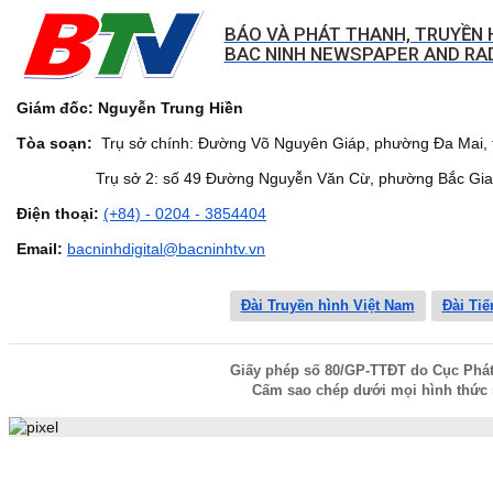
BÁO VÀ PHÁT THANH, TRUYỀN 
BAC NINH NEWSPAPER AND RAD
Giám đốc: Nguyễn Trung Hiền
Tòa soạn:
Trụ sở chính: Đường Võ Nguyên Giáp, phường Đa Mai, t
Trụ sở 2: số 49 Đường Nguyễn Văn Cừ, phường Bắc Giang,
Điện thoại:
(+84) - 0204 - 3854404
Email:
bacninhdigital@bacninhtv.vn
Đài Truyền hình Việt Nam
Đài Tiế
Giấy phép số 80/GP-TTĐT do Cục Phát t
Cấm sao chép dưới mọi hình thức 