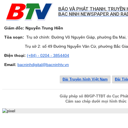
BÁO VÀ PHÁT THANH, TRUYỀN 
BAC NINH NEWSPAPER AND RAD
Giám đốc: Nguyễn Trung Hiền
Tòa soạn:
Trụ sở chính: Đường Võ Nguyên Giáp, phường Đa Mai, t
Trụ sở 2: số 49 Đường Nguyễn Văn Cừ, phường Bắc Giang,
Điện thoại:
(+84) - 0204 - 3854404
Email:
bacninhdigital@bacninhtv.vn
Đài Truyền hình Việt Nam
Đài Tiế
Giấy phép số 80/GP-TTĐT do Cục Phát t
Cấm sao chép dưới mọi hình thức 