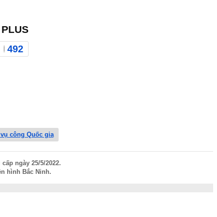
 PLUS
492
 vụ công Quốc gia
 cấp ngày 25/5/2022.
n hình Bắc Ninh.