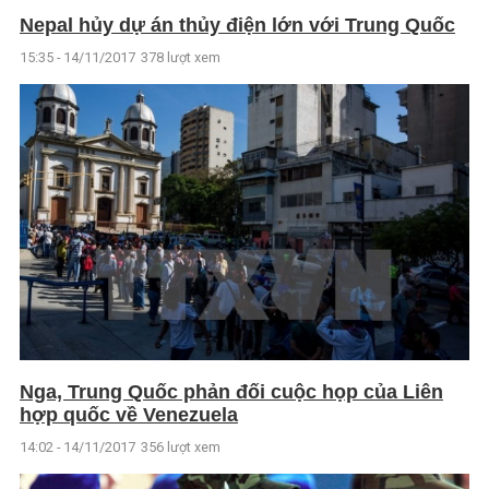
Nepal hủy dự án thủy điện lớn với Trung Quốc
15:35 - 14/11/2017
378 lượt xem
Nga, Trung Quốc phản đối cuộc họp của Liên
hợp quốc về Venezuela
14:02 - 14/11/2017
356 lượt xem