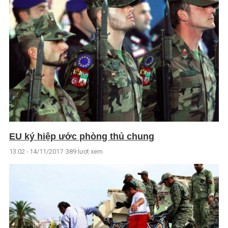
EU ký hiệp ước phòng thủ chung
13:02 - 14/11/2017
389 lượt xem