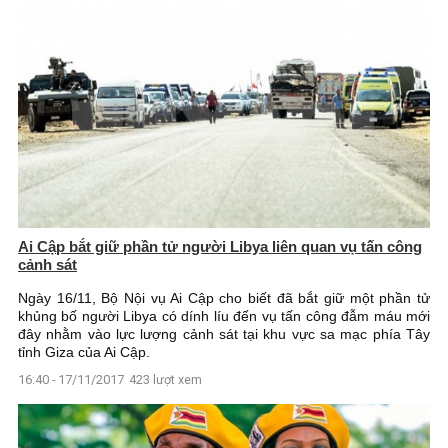
Ai Cập bắt giữ phần tử người Libya liên quan vụ tấn công
cảnh sát
Ngày 16/11, Bộ Nội vụ Ai Cập cho biết đã bắt giữ một phần tử
khủng bố người Libya có dính líu đến vụ tấn công đẫm máu mới
đây nhằm vào lực lượng cảnh sát tại khu vực sa mạc phía Tây
tỉnh Giza của Ai Cập.
16:40 - 17/11/2017
423 lượt xem