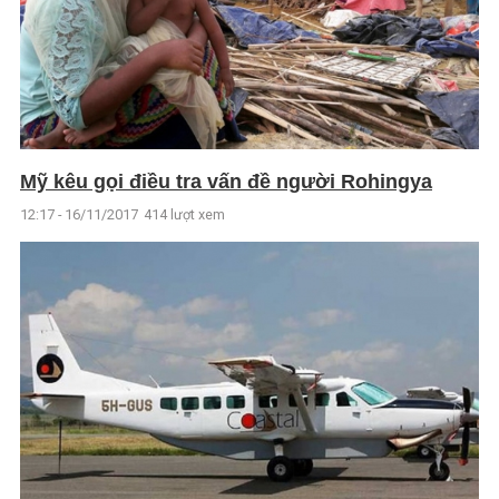
Mỹ kêu gọi điều tra vấn đề người Rohingya
12:17 - 16/11/2017
414 lượt xem