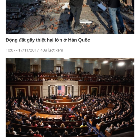
Động đất gây thiệt hại lớn ở Hàn Quốc
10:07 - 17/11/2017
408 lượt xem