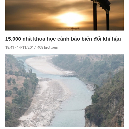
15.000 nhà khoa học cảnh báo biến đổi khí hậu
18:41 - 14/11/2017
408 lượt xem