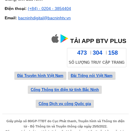
Điện thoại:
(+84) - 0204 - 3854404
Email:
bacninhdigital@bacninhtv.vn
TẢI APP BTV PLUS
473
304
158
SỐ LƯỢNG TRUY CẬP TRANG
Đài Truyền hình Việt Nam
Đài Tiếng nói Việt Nam
Cổng Thông tin điện tử tỉnh Bắc Ninh
Cổng Dịch vụ công Quốc gia
Giấy phép số 80/GP-TTĐT do Cục Phát thanh, Truyền hình và Thông tin điện
tử - Bộ Thông tin và Truyền thông cấp ngày 25/5/2022.