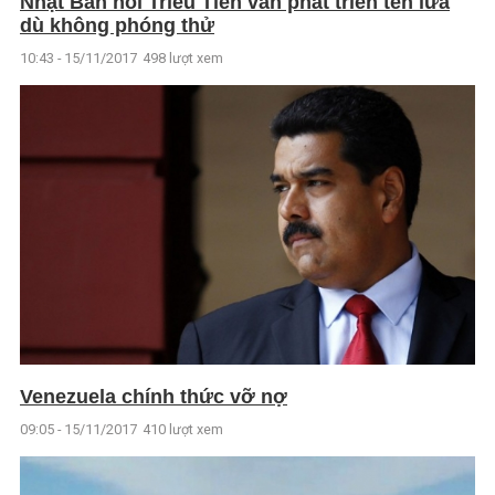
Nhật Bản nói Triều Tiên vẫn phát triển tên lửa
dù không phóng thử
10:43 - 15/11/2017
498 lượt xem
Venezuela chính thức vỡ nợ
09:05 - 15/11/2017
410 lượt xem