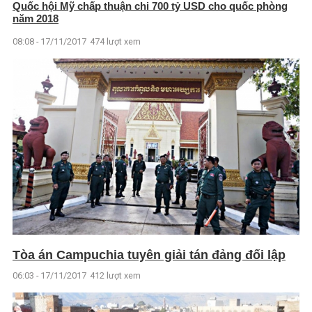
Quốc hội Mỹ chấp thuận chi 700 tỷ USD cho quốc phòng
năm 2018
08:08 - 17/11/2017
474 lượt xem
Tòa án Campuchia tuyên giải tán đảng đối lập
06:03 - 17/11/2017
412 lượt xem