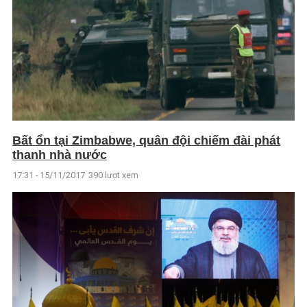
Bất ổn tại Zimbabwe, quân đội chiếm đài phát
thanh nhà nước
17:31 - 15/11/2017
390 lượt xem