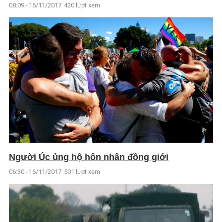
08:09 - 16/11/2017
420 lượt xem
Người Úc ủng hộ hôn nhân đồng giới
06:30 - 16/11/2017
501 lượt xem