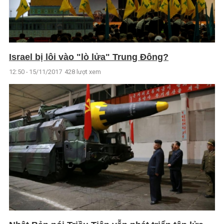
Israel bị lôi vào "lò lửa" Trung Đông?
12:50 - 15/11/2017
428 lượt xem