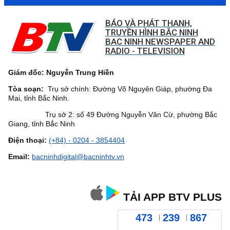
BÁO VÀ PHÁT THANH,
TRUYỀN HÌNH BẮC NINH
BAC NINH NEWSPAPER AND
RADIO - TELEVISION
Giám đốc: Nguyễn Trung Hiền
Tòa soạn:
Trụ sở chính: Đường Võ Nguyên Giáp, phường Đa
Mai, tỉnh Bắc Ninh.
Trụ sở 2: số 49 Đường Nguyễn Văn Cừ, phường Bắc
Giang, tỉnh Bắc Ninh
Điện thoại:
(+84) - 0204 - 3854404
Email:
bacninhdigital@bacninhtv.vn
TẢI APP BTV PLUS
473
239
867