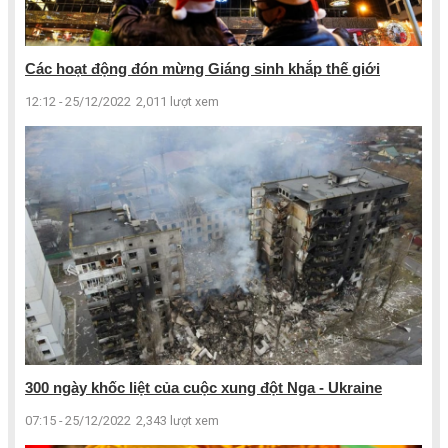
Các hoạt động đón mừng Giáng sinh khắp thế giới
12:12 - 25/12/2022
2,011 lượt xem
300 ngày khốc liệt của cuộc xung đột Nga - Ukraine
07:15 - 25/12/2022
2,343 lượt xem