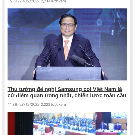
15:10 - 23/12/2022
2,214 lượt xem
Thủ tướng đề nghị Samsung coi Việt Nam là
cứ điểm quan trọng nhất, chiến lược toàn cầu
11:38 - 23/12/2022
2,222 lượt xem