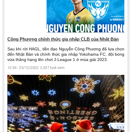
Công Phượng chính thức gia nhập CLB của Nhật Bản
Sau khi rời HAGL, tiền đạo Nguyễn Công Phượng đã lựa chọn
đến Nhật Bản và chính thức gia nhập Yokohama FC, đội bóng
vừa thăng hạng lên chơi J-League 1 ở mùa giải 2023.
12:36 - 25/12/2022
2,037 lượt xem