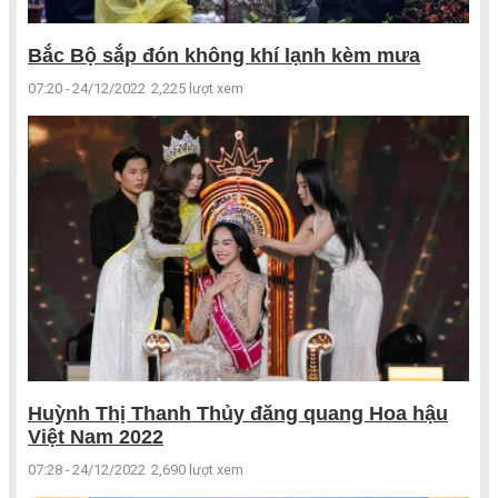
Bắc Bộ sắp đón không khí lạnh kèm mưa
07:20 - 24/12/2022
2,225 lượt xem
Huỳnh Thị Thanh Thủy đăng quang Hoa hậu
Việt Nam 2022
07:28 - 24/12/2022
2,690 lượt xem