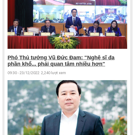
Phó Thủ tướng Vũ Đức Đam: "Nghệ sĩ đa
phần khổ... phải quan tâm nhiều hơn"
09:30 - 23/12/2022
2,240 lượt xem