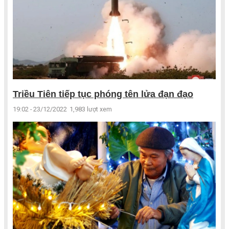
Triều Tiên tiếp tục phóng tên lửa đạn đạo
19:02 - 23/12/2022
1,983 lượt xem