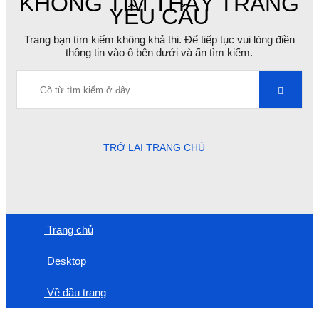
KHÔNG TÌM THẤY TRANG
YÊU CẦU
Trang bạn tìm kiếm không khả thi. Để tiếp tục vui lòng điền
thông tin vào ô bên dưới và ấn tìm kiếm.
TRỞ LẠI TRANG CHỦ
Trang chủ
Desktop
Về đầu trang