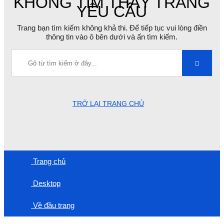
KHÔNG TÌM THẤY TRANG
YÊU CẦU
Trang bạn tìm kiếm không khả thi. Để tiếp tục vui lòng điền
thông tin vào ô bên dưới và ấn tìm kiếm.
TRỞ LẠI TRANG CHỦ
Trang chủ
Desktop
Về đầu trang