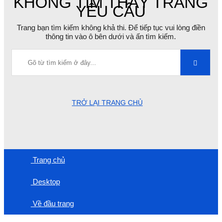
KHÔNG TÌM THẤY TRANG
YÊU CẦU
Trang bạn tìm kiếm không khả thi. Để tiếp tục vui lòng điền
thông tin vào ô bên dưới và ấn tìm kiếm.
TRỞ LẠI TRANG CHỦ
Trang chủ
Desktop
Về đầu trang