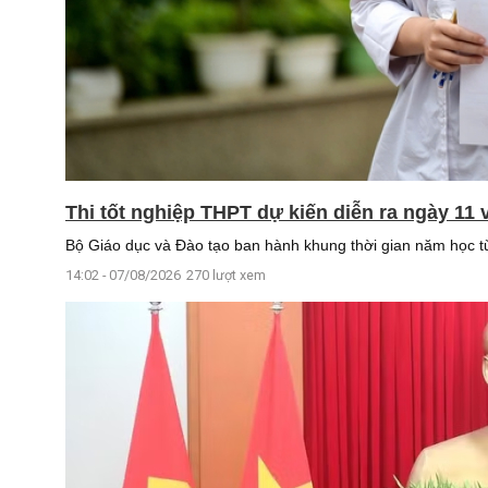
Thi tốt nghiệp THPT dự kiến diễn ra ngày 11
Bộ Giáo dục và Đào tạo ban hành khung thời gian năm học từ 
14:02 - 07/08/2026
270 lượt xem