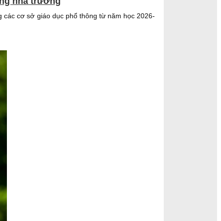
ong nhà trường
g các cơ sở giáo dục phổ thông từ năm học 2026-