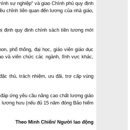
hính sự nghiệp" và giao Chính phủ quy định
iều chỉnh liên quan đến lương của nhà giáo,
 định quy định chính sách tiền lương mới
, phổ thông, đại học, giáo viên giáo dục
o và viên chức các ngành, lĩnh vực khác,
c thù, trách nhiệm, ưu đãi, trợ cấp vùng
, đáp ứng yêu cầu nâng cao chất lượng giáo
m lương hưu (nếu đủ 15 năm đóng Bảo hiểm
Theo Minh Chiến/ Người lao động