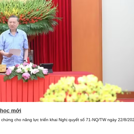
 học mới
chứng cho năng lực triển khai Nghị quyết số 71-NQ/TW ngày 22/8/2025 