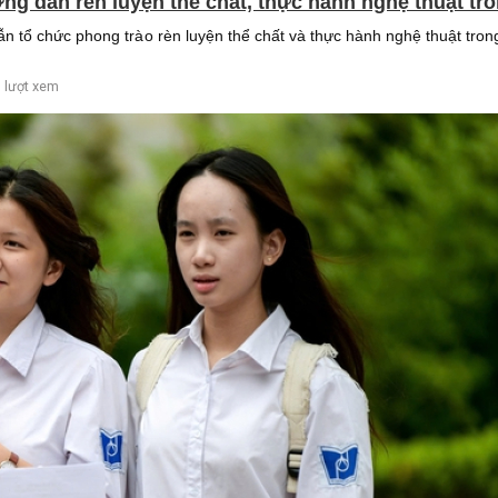
 dẫn rèn luyện thể chất, thực hành nghệ thuật tr
tổ chức phong trào rèn luyện thể chất và thực hành nghệ thuật tron
 lượt xem