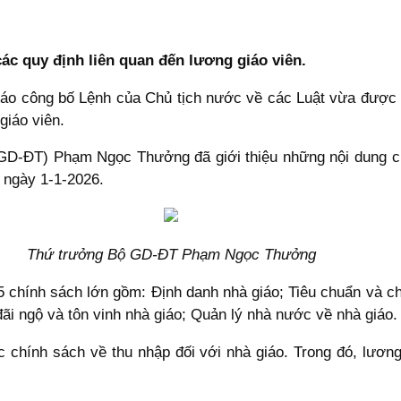
 quy định liên quan đến lương giáo viên.
áo công bố Lệnh của Chủ tịch nước về các Luật vừa được Q
giáo viên.
(GD-ĐT) Phạm Ngọc Thưởng đã giới thiệu những nội dung ch
ừ ngày 1-1-2026.
Thứ trưởng Bộ GD-ĐT Phạm Ngọc Thưởng
 5 chính sách lớn gồm: Định danh nhà giáo; Tiêu chuẩn và 
đãi ngộ và tôn vinh nhà giáo; Quản lý nhà nước về nhà giáo.
chính sách về thu nhập đối với nhà giáo. Trong đó, lươn