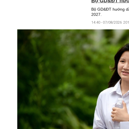
Bộ GD&ĐT hướng
Bộ GD&ĐT hướng dẫn 
2027.
14:40 - 07/08/2026
201