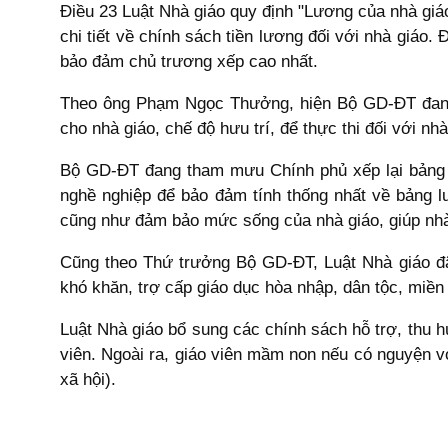
Điều 23 Luật Nhà giáo quy định "Lương của nhà giá
chi tiết về chính sách tiền lương đối với nhà giáo
bảo đảm chủ trương xếp cao nhất.
Theo ông Phạm Ngọc Thưởng, hiện Bộ GD-ĐT đang k
cho nhà giáo, chế độ hưu trí, để thực thi đối với nh
Bộ GD-ĐT đang tham mưu Chính phủ xếp lại bảng l
nghề nghiệp để bảo đảm tính thống nhất về bảng 
cũng như đảm bảo mức sống của nhà giáo, giúp nhà 
Cũng theo Thứ trưởng Bộ GD-ĐT, Luật Nhà giáo đã
khó khăn, trợ cấp giáo dục hòa nhập, dân tộc, miền 
Luật Nhà giáo bổ sung các chính sách hỗ trợ, thu 
viên. Ngoài ra, giáo viên mầm non nếu có nguyện
xã hội).