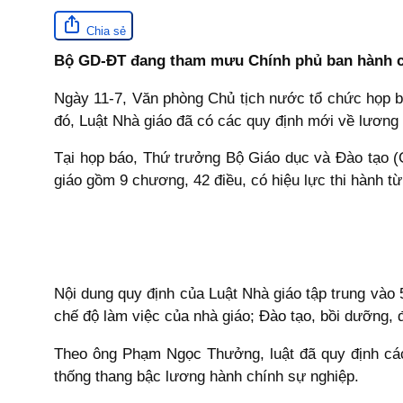
Chia sẻ
Bộ GD-ĐT đang tham mưu Chính phủ ban hành các
Ngày 11-7, Văn phòng Chủ tịch nước tổ chức họp b
đó, Luật Nhà giáo đã có các quy định mới về lương 
Tại họp báo, Thứ trưởng Bộ Giáo dục và Đào tạo 
giáo gồm 9 chương, 42 điều, có hiệu lực thi hành t
Nội dung quy định của Luật Nhà giáo tập trung vào
chế độ làm việc của nhà giáo; Đào tạo, bồi dưỡng, 
Theo ông Phạm Ngọc Thưởng, luật đã quy định các 
thống thang bậc lương hành chính sự nghiệp.