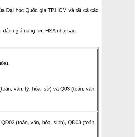
của Đại học Quốc gia TP.HCM và tất cả các
hi đánh giá năng lực HSA như sau:
hóa).
(toán, văn, lý, hóa, sử) và Q03 (toán, văn,
, QĐ02 (toán, văn, hóa, sinh), QĐ03 (toán,