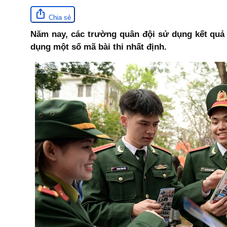
Chia sẻ
Năm nay, các trường quân đội sử dụng kết quả 
dụng một số mã bài thi nhất định.