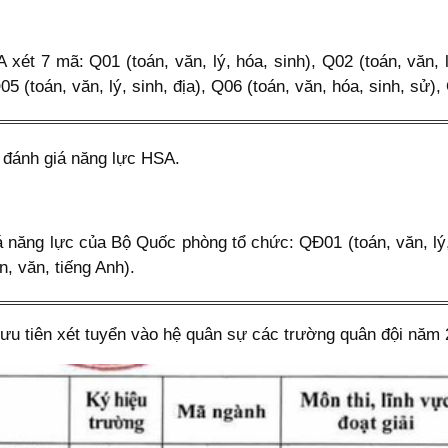
 xét 7 mã: Q01 (toán, văn, lý, hóa, sinh), Q02 (toán, văn, l
05 (toán, văn, lý, sinh, địa), Q06 (toán, văn, hóa, sinh, sử),
i đánh giá năng lực HSA.
á năng lực của Bộ Quốc phòng tổ chức: QĐ01 (toán, văn, lý
n, văn, tiếng Anh).
g, ưu tiên xét tuyển vào hệ quân sự các trường quân đội năm