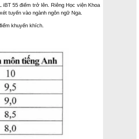
L iBT 55 điểm trở lên. Riêng Học viện Khoa
ý xét tuyển vào ngành ngôn ngữ Nga.
điểm khuyến khích.