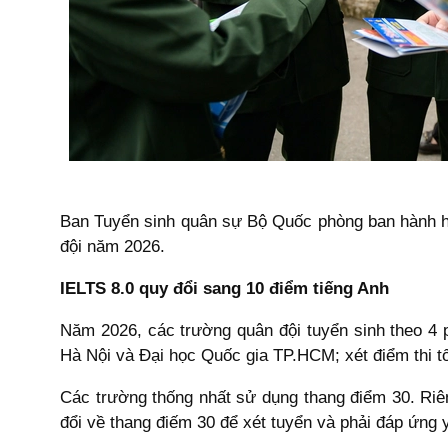
Ban Tuyển sinh quân sự Bộ Quốc phòng ban hành hư
đội năm 2026.
IELTS 8.0 quy đổi sang 10 điểm tiếng Anh
Năm 2026, các trường quân đội tuyển sinh theo 4 p
Hà Nội và Đại học Quốc gia TP.HCM; xét điểm thi t
Các trường thống nhất sử dụng thang điểm 30. Riê
đổi về thang điếm 30 để xét tuyển và phải đáp ứng 