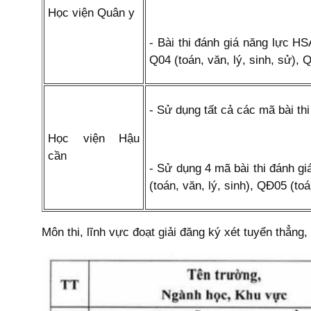
Học viện Quân y
- Bài thi đánh giá năng lực HSA
Q04 (toán, văn, lý, sinh, sử), Q
- Sử dụng tất cả các mã bài th
Học viện Hậu
cần
- Sử dụng 4 mã bài thi đánh gi
(toán, văn, lý, sinh), QĐ05 (toá
Môn thi, lĩnh vực đoạt giải đăng ký xét tuyển thẳn