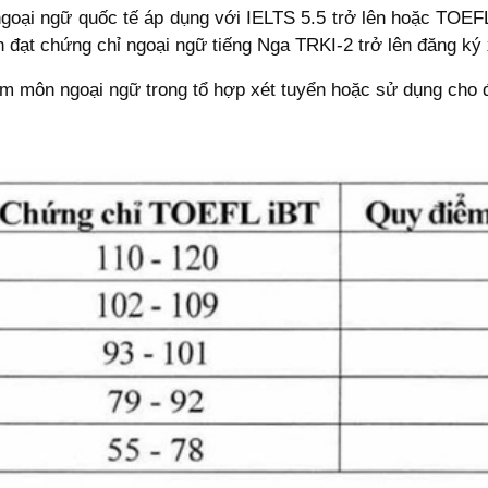
ngoại ngữ quốc tế áp dụng với IELTS 5.5 trở lên hoặc TOEF
h đạt chứng chỉ ngoại ngữ tiếng Nga TRKI-2 trở lên đăng k
ểm môn ngoại ngữ trong tổ hợp xét tuyển hoặc sử dụng cho 