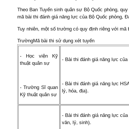
Theo Ban Tuyển sinh quân sự Bộ Quốc phòng, quy đ
mã bài thi đánh giá năng lực của Bộ Quốc phòng, Đạ
Tuy nhiên, một số trường có quy định riêng với mã 
TrườngMã bài thi sử dụng xét tuyển
- Học viện Kỹ
- Bài thi đánh giá năng lực của
thuật quân sự
- Bài thi đánh giá năng lực HSA
- Trường Sĩ quan
lý, hóa, địa).
Kỹ thuật quân sự
- Bài thi đánh giá năng lực củ
văn, lý, sinh).