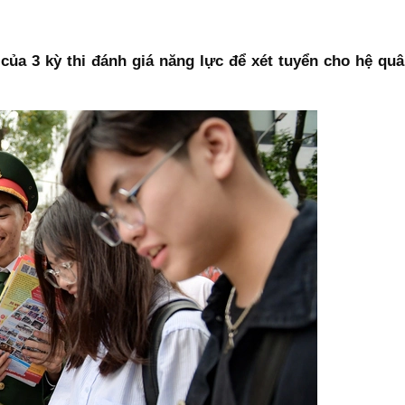
của 3 kỳ thi đánh giá năng lực để xét tuyển cho hệ qu