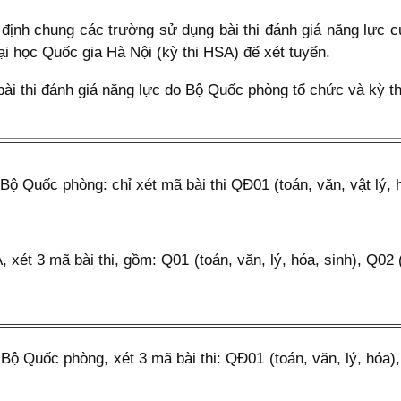
ịnh chung các trường sử dụng bài thi đánh giá năng lực 
i học Quốc gia Hà Nội (kỳ thi HSA) để xét tuyển.
bài thi đánh giá năng lực do Bộ Quốc phòng tổ chức và kỳ t
 Bộ Quốc phòng: chỉ xét mã bài thi QĐ01 (toán, văn, vật lý, 
, xét 3 mã bài thi, gồm: Q01 (toán, văn, lý, hóa, sinh), Q02 
a Bộ Quốc phòng, xét 3 mã bài thi: QĐ01 (toán, văn, lý, hóa)