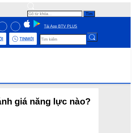
Tìm
Tải App BTV PLUS
ỚI
TIN
MỚI
ánh giá năng lực nào?