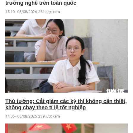
trường nghề trên toàn quốc
15:10 - 06/08/2026
261 lượt xem
Thủ tướng: Cắt giảm các kỳ thi không cần thiết,
không chạy theo tỉ lệ tốt nghiệp
14:06 - 06/08/2026
239 lượt xem