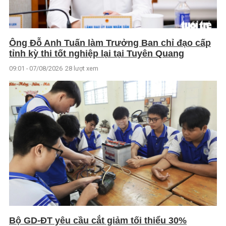
Ông Đỗ Anh Tuấn làm Trưởng Ban chỉ đạo cấp
tỉnh kỳ thi tốt nghiệp lại tại Tuyên Quang
09:01 - 07/08/2026
28 lượt xem
Bộ GD-ĐT yêu cầu cắt giảm tối thiểu 30%