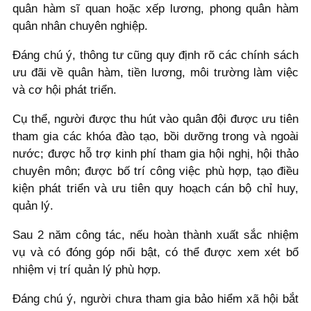
quân hàm sĩ quan hoặc xếp lương, phong quân hàm
quân nhân chuyên nghiệp.
Đáng chú ý, thông tư cũng quy định rõ các chính sách
ưu đãi về quân hàm, tiền lương, môi trường làm việc
và cơ hội phát triển.
Cụ thể, người được thu hút vào quân đội được ưu tiên
tham gia các khóa đào tạo, bồi dưỡng trong và ngoài
nước; được hỗ trợ kinh phí tham gia hội nghị, hội thảo
chuyên môn; được bố trí công việc phù hợp, tạo điều
kiện phát triển và ưu tiên quy hoạch cán bộ chỉ huy,
quản lý.
Sau 2 năm công tác, nếu hoàn thành xuất sắc nhiệm
vụ và có đóng góp nổi bật, có thể được xem xét bổ
nhiệm vị trí quản lý phù hợp.
Đáng chú ý, người chưa tham gia bảo hiểm xã hội bắt