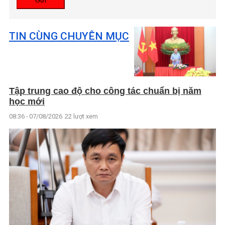
Gửi
TIN CÙNG CHUYÊN MỤC
Tập trung cao độ cho công tác chuẩn bị năm
học mới
08:36 - 07/08/2026
22 lượt xem