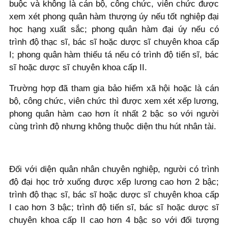
buộc và không là cán bộ, công chức, viên chức được
xem xét phong quân hàm thượng úy nếu tốt nghiệp đại
học hạng xuất sắc; phong quân hàm đại úy nếu có
trình độ thạc sĩ, bác sĩ hoặc dược sĩ chuyên khoa cấp
I; phong quân hàm thiếu tá nếu có trình độ tiến sĩ, bác
sĩ hoặc dược sĩ chuyên khoa cấp II.
Trường hợp đã tham gia bảo hiểm xã hội hoặc là cán
bộ, công chức, viên chức thì được xem xét xếp lương,
phong quân hàm cao hơn ít nhất 2 bậc so với người
cùng trình độ nhưng không thuộc diện thu hút nhân tài.
Đối với diện quân nhân chuyên nghiệp, người có trình
độ đại học trở xuống được xếp lương cao hơn 2 bậc;
trình độ thạc sĩ, bác sĩ hoặc dược sĩ chuyên khoa cấp
I cao hơn 3 bậc; trình độ tiến sĩ, bác sĩ hoặc dược sĩ
chuyên khoa cấp II cao hơn 4 bậc so với đối tượng