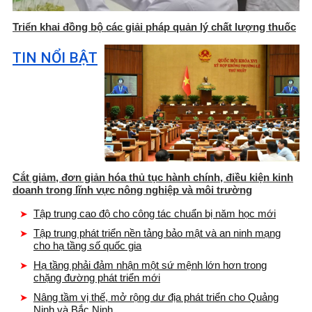
Triển khai đồng bộ các giải pháp quản lý chất lượng thuốc
TIN NỔI BẬT
Cắt giảm, đơn giản hóa thủ tục hành chính, điều kiện kinh
doanh trong lĩnh vực nông nghiệp và môi trường
Tập trung cao độ cho công tác chuẩn bị năm học mới
Tập trung phát triển nền tảng bảo mật và an ninh mạng
cho hạ tầng số quốc gia
Hạ tầng phải đảm nhận một sứ mệnh lớn hơn trong
chặng đường phát triển mới
Nâng tầm vị thế, mở rộng dư địa phát triển cho Quảng
Ninh và Bắc Ninh