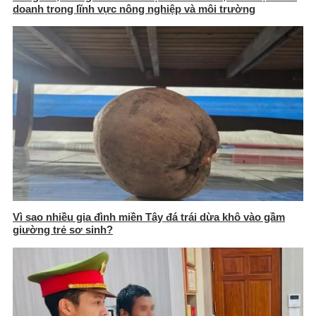
doanh trong lĩnh vực nông nghiệp và môi trường
Vì sao nhiều gia đình miền Tây đá trái dừa khô vào gầm
giường trẻ sơ sinh?