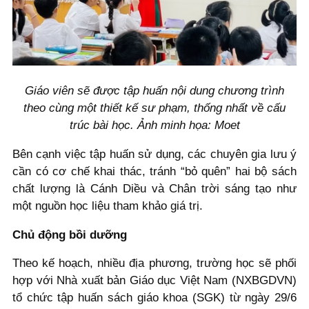
Giáo viên sẽ được tập huấn nội dung chương trình
theo cùng một thiết kế sư phạm, thống nhất về cấu
trúc bài học. Ảnh minh họa: Moet
Bên cạnh việc tập huấn sử dụng, các chuyên gia lưu ý
cần có cơ chế khai thác, tránh “bỏ quên” hai bộ sách
chất lượng là Cánh Diều và Chân trời sáng tạo như
một nguồn học liệu tham khảo giá trị.
Chủ động bồi dưỡng
Theo kế hoạch, nhiều địa phương, trường học sẽ phối
hợp với Nhà xuất bản Giáo dục Việt Nam (NXBGDVN)
tổ chức tập huấn sách giáo khoa (SGK) từ ngày 29/6