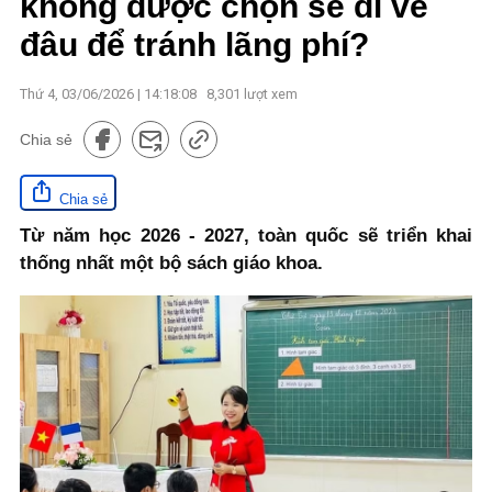
không được chọn sẽ đi về
đâu để tránh lãng phí?
Thứ 4, 03/06/2026 | 14:18:08
8,301
lượt xem
Chia sẻ
Chia sẻ
Từ năm học 2026 - 2027, toàn quốc sẽ triển khai
thống nhất một bộ sách giáo khoa.