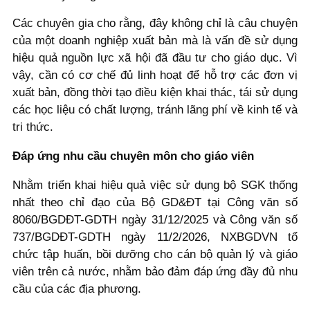
Các chuyên gia cho rằng, đây không chỉ là câu chuyện
của một doanh nghiệp xuất bản mà là vấn đề sử dụng
hiệu quả nguồn lực xã hội đã đầu tư cho giáo dục. Vì
vậy, cần có cơ chế đủ linh hoạt để hỗ trợ các đơn vị
xuất bản, đồng thời tạo điều kiện khai thác, tái sử dụng
các học liệu có chất lượng, tránh lãng phí về kinh tế và
tri thức.
Đáp ứng nhu cầu chuyên môn cho giáo viên
Nhằm triển khai hiệu quả việc sử dụng bộ SGK thống
nhất theo chỉ đạo của Bộ GD&ĐT tại Công văn số
8060/BGDĐT-GDTH ngày 31/12/2025 và Công văn số
737/BGDĐT-GDTH ngày 11/2/2026, NXBGDVN tổ
chức tập huấn, bồi dưỡng cho cán bộ quản lý và giáo
viên trên cả nước, nhằm bảo đảm đáp ứng đầy đủ nhu
cầu của các địa phương.