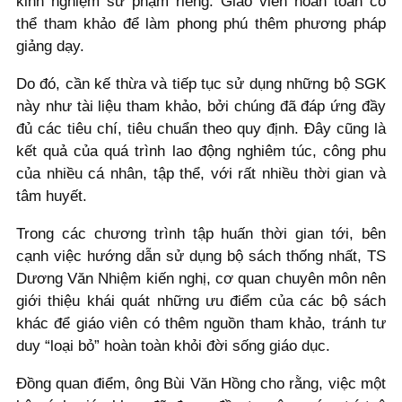
kinh nghiệm sư phạm riêng. Giáo viên hoàn toàn có
thể tham khảo để làm phong phú thêm phương pháp
giảng dạy.
Do đó, cần kế thừa và tiếp tục sử dụng những bộ SGK
này như tài liệu tham khảo, bởi chúng đã đáp ứng đầy
đủ các tiêu chí, tiêu chuẩn theo quy định. Đây cũng là
kết quả của quá trình lao động nghiêm túc, công phu
của nhiều cá nhân, tập thể, với rất nhiều thời gian và
tâm huyết.
Trong các chương trình tập huấn thời gian tới, bên
cạnh việc hướng dẫn sử dụng bộ sách thống nhất, TS
Dương Văn Nhiệm kiến nghị, cơ quan chuyên môn nên
giới thiệu khái quát những ưu điểm của các bộ sách
khác để giáo viên có thêm nguồn tham khảo, tránh tư
duy “loại bỏ” hoàn toàn khỏi đời sống giáo dục.
Đồng quan điểm, ông Bùi Văn Hồng cho rằng, việc một