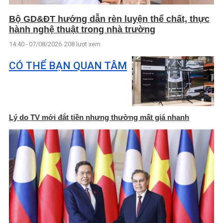
Bộ GD&ĐT hướng dẫn rèn luyện thể chất, thực
hành nghệ thuật trong nhà trường
14:40 - 07/08/2026
208 lượt xem
CÓ THỂ BẠN QUAN TÂM
Lý do TV mới đắt tiền nhưng thường mất giá nhanh