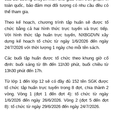
toàn quốc, bảo đảm mọi đối tượng có nhu cầu đều có
thể tham gia.
Theo kế hoạch, chương trình tập huấn sẽ được tổ
chức bằng cả hai hình thức trực tuyến và trực tiếp.
Với hình thức tập huấn trực tuyến, NXBGDVN xây
dựng kế hoạch tổ chức từ ngày 1/6/2026 đến ngày
24/7/2026 với thời lượng 1 ngày cho mỗi tên sách.
Các buổi tập huấn được tổ chức theo khung giờ cố
định: buổi sáng từ 8h đến 11h30 phút, buổi chiều từ
13h30 phút đến 17h.
Từ lớp 1 đến lớp 12 sẽ có đầy đủ 152 tên SGK được
tổ chức tập huấn trực tuyến trong 8 đợt, chia thành 2
vòng. Vòng 1 (đợt 1 đến đợt 4): tổ chức từ ngày
1/6/2026 đến ngày 26/6/2026. Vòng 2 (đợt 5 đến đợt
8): tổ chức từ ngày 29/6/2026 đến ngày 24/7/2026.