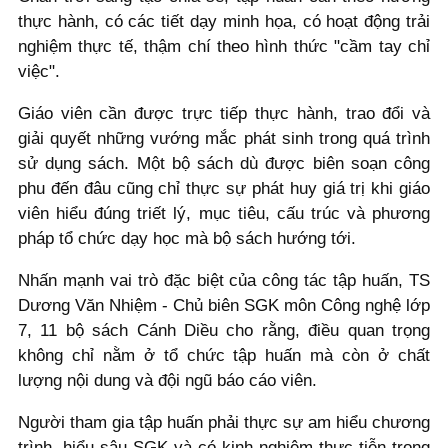
thực hành, có các tiết dạy minh họa, có hoạt động trải
nghiệm thực tế, thậm chí theo hình thức "cầm tay chỉ
việc".
Giáo viên cần được trực tiếp thực hành, trao đổi và
giải quyết những vướng mắc phát sinh trong quá trình
sử dụng sách. Một bộ sách dù được biên soạn công
phu đến đâu cũng chỉ thực sự phát huy giá trị khi giáo
viên hiểu đúng triết lý, mục tiêu, cấu trúc và phương
pháp tổ chức dạy học mà bộ sách hướng tới.
Nhấn mạnh vai trò đặc biệt của công tác tập huấn, TS
Dương Văn Nhiệm - Chủ biên SGK môn Công nghệ lớp
7, 11 bộ sách Cánh Diều cho rằng, điều quan trọng
không chỉ nằm ở tổ chức tập huấn mà còn ở chất
lượng nội dung và đội ngũ báo cáo viên.
Người tham gia tập huấn phải thực sự am hiểu chương
trình, hiểu sâu SGK và có kinh nghiệm thực tiễn trong