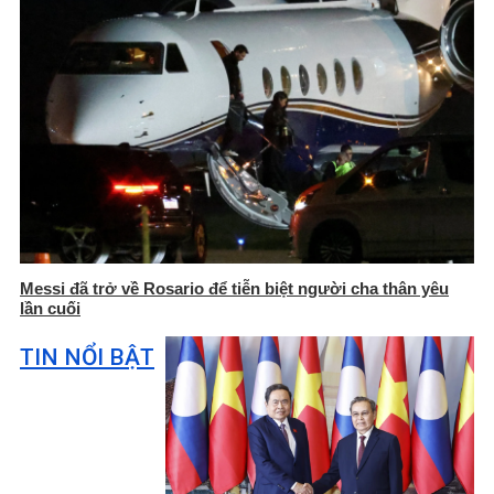
Messi đã trở về Rosario để tiễn biệt người cha thân yêu
lần cuối
TIN NỔI BẬT