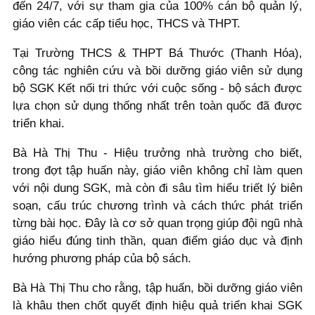
đến 24/7, với sự tham gia của 100% cán bộ quản lý,
giáo viên các cấp tiểu học, THCS và THPT.
Tại Trường THCS & THPT Bá Thước (Thanh Hóa),
công tác nghiên cứu và bồi dưỡng giáo viên sử dụng
bộ SGK Kết nối tri thức với cuộc sống - bộ sách được
lựa chọn sử dụng thống nhất trên toàn quốc đã được
triển khai.
Bà Hà Thị Thu - Hiệu trưởng nhà trường cho biết,
trong đợt tập huấn này, giáo viên không chỉ làm quen
với nội dung SGK, mà còn đi sâu tìm hiểu triết lý biên
soạn, cấu trúc chương trình và cách thức phát triển
từng bài học. Đây là cơ sở quan trọng giúp đội ngũ nhà
giáo hiểu đúng tinh thần, quan điểm giáo dục và định
hướng phương pháp của bộ sách.
Bà Hà Thị Thu cho rằng, tập huấn, bồi dưỡng giáo viên
là khâu then chốt quyết định hiệu quả triển khai SGK