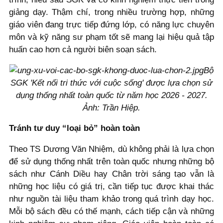
giảng dạy. Thậm chí, trong nhiều trường hợp, những
giáo viên đang trực tiếp đứng lớp, có năng lực chuyên
môn và kỹ năng sư phạm tốt sẽ mang lại hiệu quả tập
huấn cao hơn cả người biên soạn sách.
Bộ
SGK 'Kết nối tri thức với cuộc sống' được lựa chọn sử
dụng thống nhất toàn quốc từ năm học 2026 - 2027.
Ảnh: Trần Hiệp.
Tránh tư duy “loại bỏ” hoàn toàn
Theo TS Dương Văn Nhiệm, dù không phải là lựa chọn
để sử dụng thống nhất trên toàn quốc nhưng những bộ
sách như Cánh Diều hay Chân trời sáng tạo vẫn là
những học liệu có giá trị, cần tiếp tục được khai thác
như nguồn tài liệu tham khảo trong quá trình dạy học.
Mỗi bộ sách đều có thế mạnh, cách tiếp cận và những