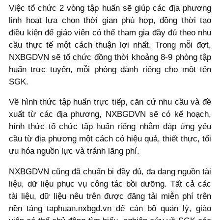
Việc tổ chức 2 vòng tập huấn sẽ giúp các địa phương
linh hoạt lựa chọn thời gian phù hợp, đồng thời tạo
điều kiện để giáo viên có thể tham gia đầy đủ theo nhu
cầu thực tế một cách thuận lợi nhất. Trong mỗi đợt,
NXBGDVN sẽ tổ chức đồng thời khoảng 8-9 phòng tập
huấn trực tuyến, mỗi phòng dành riêng cho một tên
SGK.
Về hình thức tập huấn trực tiếp, căn cứ nhu cầu và đề
xuất từ các địa phương, NXBGDVN sẽ có kế hoạch,
hình thức tổ chức tập huấn riêng nhằm đáp ứng yêu
cầu từ địa phương một cách có hiệu quả, thiết thực, tối
ưu hóa nguồn lực và tránh lãng phí.
NXBGDVN cũng đã chuẩn bị đầy đủ, đa dạng nguồn tài
liệu, dữ liệu phục vụ công tác bồi dưỡng. Tất cả các
tài liệu, dữ liệu nêu trên được đăng tải miễn phí trên
nền tảng taphuan.nxbgd.vn để cán bộ quản lý, giáo