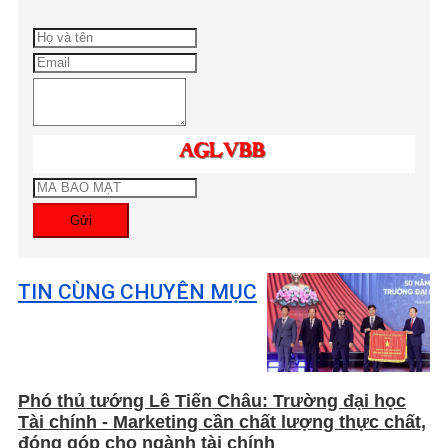
Gửi
TIN CÙNG CHUYÊN MỤC
Phó thủ tướng Lê Tiến Châu: Trường đại học
Tài chính - Marketing cần chất lượng thực chất,
đóng góp cho ngành tài chính