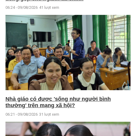
06:24 - 09/08/2026
41 lượt xem
Nhà giáo có được 'sống như người bình
thường' trên mạng xã hội?
06:21 - 09/08/2026
31 lượt xem