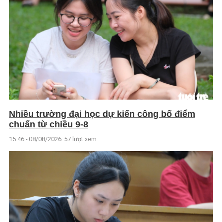
Nhiều trường đại học dự kiến công bố điểm
chuẩn từ chiều 9-8
15:46 - 08/08/2026
57 lượt xem