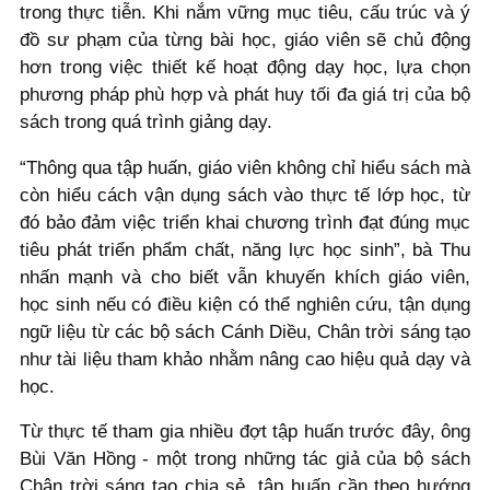
trong thực tiễn. Khi nắm vững mục tiêu, cấu trúc và ý
đồ sư phạm của từng bài học, giáo viên sẽ chủ động
hơn trong việc thiết kế hoạt động dạy học, lựa chọn
phương pháp phù hợp và phát huy tối đa giá trị của bộ
sách trong quá trình giảng dạy.
“Thông qua tập huấn, giáo viên không chỉ hiểu sách mà
còn hiểu cách vận dụng sách vào thực tế lớp học, từ
đó bảo đảm việc triển khai chương trình đạt đúng mục
tiêu phát triển phẩm chất, năng lực học sinh”, bà Thu
nhấn mạnh và cho biết vẫn khuyến khích giáo viên,
học sinh nếu có điều kiện có thể nghiên cứu, tận dụng
ngữ liệu từ các bộ sách Cánh Diều, Chân trời sáng tạo
như tài liệu tham khảo nhằm nâng cao hiệu quả dạy và
học.
Từ thực tế tham gia nhiều đợt tập huấn trước đây, ông
Bùi Văn Hồng - một trong những tác giả của bộ sách
Chân trời sáng tạo chia sẻ, tập huấn cần theo hướng