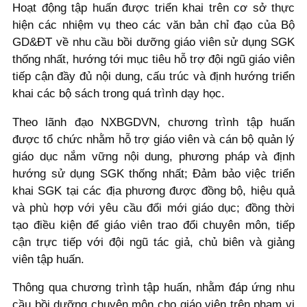
Hoạt động tập huấn được triển khai trên cơ sở thực
hiện các nhiệm vụ theo các văn bản chỉ đạo của Bộ
GD&ĐT về nhu cầu bồi dưỡng giáo viên sử dụng SGK
thống nhất, hướng tới mục tiêu hỗ trợ đội ngũ giáo viên
tiếp cận đầy đủ nội dung, cấu trúc và định hướng triển
khai các bộ sách trong quá trình dạy học.
Theo lãnh đạo NXBGDVN, chương trình tập huấn
được tổ chức nhằm hỗ trợ giáo viên và cán bộ quản lý
giáo dục nắm vững nội dung, phương pháp và định
hướng sử dụng SGK thống nhất; Đảm bảo việc triển
khai SGK tại các địa phương được đồng bộ, hiệu quả
và phù hợp với yêu cầu đổi mới giáo dục; đồng thời
tạo điều kiện để giáo viên trao đổi chuyên môn, tiếp
cận trực tiếp với đội ngũ tác giả, chủ biên và giảng
viên tập huấn.
Thông qua chương trình tập huấn, nhằm đáp ứng nhu
cầu bồi dưỡng chuyên môn cho giáo viên trên phạm vi