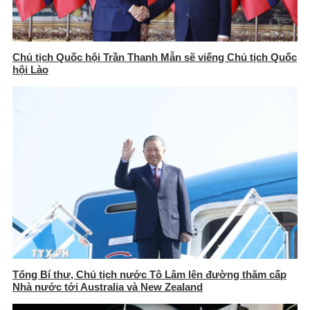
Chủ tịch Quốc hội Trần Thanh Mẫn sẽ viếng Chủ tịch Quốc
hội Lào
Tổng Bí thư, Chủ tịch nước Tô Lâm lên đường thăm cấp
Nhà nước tới Australia và New Zealand