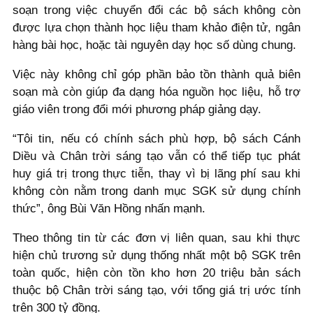
soạn trong việc chuyển đổi các bộ sách không còn
được lựa chọn thành học liệu tham khảo điện tử, ngân
hàng bài học, hoặc tài nguyên dạy học số dùng chung.
Việc này không chỉ góp phần bảo tồn thành quả biên
soạn mà còn giúp đa dạng hóa nguồn học liệu, hỗ trợ
giáo viên trong đổi mới phương pháp giảng dạy.
“Tôi tin, nếu có chính sách phù hợp, bộ sách Cánh
Diều và Chân trời sáng tạo vẫn có thể tiếp tục phát
huy giá trị trong thực tiễn, thay vì bị lãng phí sau khi
không còn nằm trong danh mục SGK sử dụng chính
thức”, ông Bùi Văn Hồng nhấn mạnh.
Theo thông tin từ các đơn vị liên quan, sau khi thực
hiện chủ trương sử dụng thống nhất một bộ SGK trên
toàn quốc, hiện còn tồn kho hơn 20 triệu bản sách
thuộc bộ Chân trời sáng tạo, với tổng giá trị ước tính
trên 300 tỷ đồng.