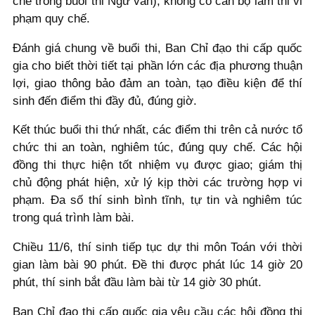
chế trong buổi thi Ngữ văn); không có cán bộ làm thi vi
phạm quy chế.
Đánh giá chung về buổi thi, Ban Chỉ đạo thi cấp quốc
gia cho biết thời tiết tại phần lớn các địa phương thuận
lợi, giao thông bảo đảm an toàn, tạo điều kiện để thí
sinh đến điểm thi đầy đủ, đúng giờ.
Kết thúc buổi thi thứ nhất, các điểm thi trên cả nước tổ
chức thi an toàn, nghiêm túc, đúng quy chế. Các hội
đồng thi thực hiện tốt nhiệm vụ được giao; giám thị
chủ động phát hiện, xử lý kịp thời các trường hợp vi
phạm. Đa số thí sinh bình tĩnh, tự tin và nghiêm túc
trong quá trình làm bài.
Chiều 11/6, thí sinh tiếp tục dự thi môn Toán với thời
gian làm bài 90 phút. Đề thi được phát lúc 14 giờ 20
phút, thí sinh bắt đầu làm bài từ 14 giờ 30 phút.
Ban Chỉ đạo thi cấp quốc gia yêu cầu các hội đồng thi