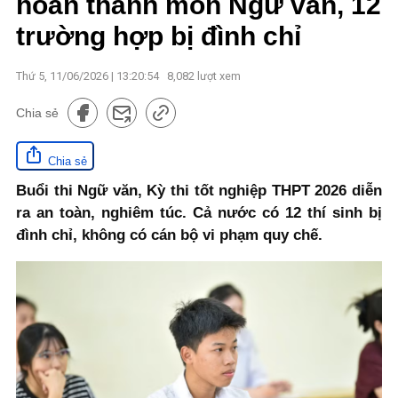
hoàn thành môn Ngữ văn, 12
trường hợp bị đình chỉ
Thứ 5, 11/06/2026 | 13:20:54
8,082
lượt xem
Chia sẻ
Chia sẻ
Buổi thi Ngữ văn, Kỳ thi tốt nghiệp THPT 2026 diễn
ra an toàn, nghiêm túc. Cả nước có 12 thí sinh bị
đình chỉ, không có cán bộ vi phạm quy chế.