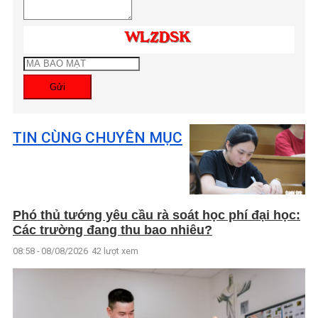
Gửi
TIN CÙNG CHUYÊN MỤC
Phó thủ tướng yêu cầu rà soát học phí đại học:
Các trường đang thu bao nhiêu?
08:58 - 08/08/2026
42 lượt xem