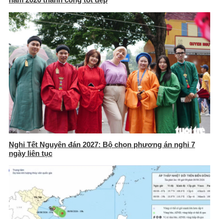
Nghỉ Tết Nguyên đán 2027: Bộ chọn phương án nghỉ 7
ngày liên tục