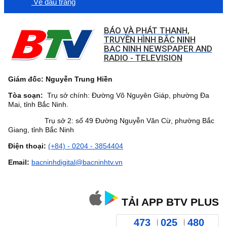
Về đầu trang
BÁO VÀ PHÁT THANH,
TRUYỀN HÌNH BẮC NINH
BAC NINH NEWSPAPER AND
RADIO - TELEVISION
Giám đốc: Nguyễn Trung Hiền
Tòa soạn:
Trụ sở chính: Đường Võ Nguyên Giáp, phường Đa
Mai, tỉnh Bắc Ninh.
Trụ sở 2: số 49 Đường Nguyễn Văn Cừ, phường Bắc
Giang, tỉnh Bắc Ninh
Điện thoại:
(+84) - 0204 - 3854404
Email:
bacninhdigital@bacninhtv.vn
TẢI APP BTV PLUS
473
025
480