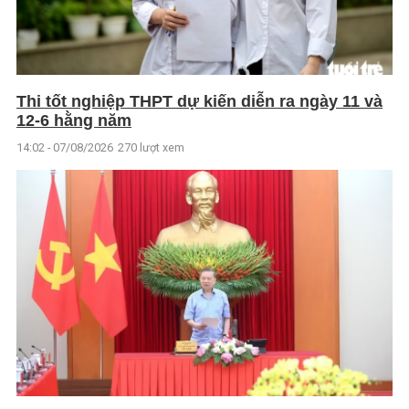
Thi tốt nghiệp THPT dự kiến diễn ra ngày 11 và
12-6 hằng năm
14:02 - 07/08/2026
270 lượt xem