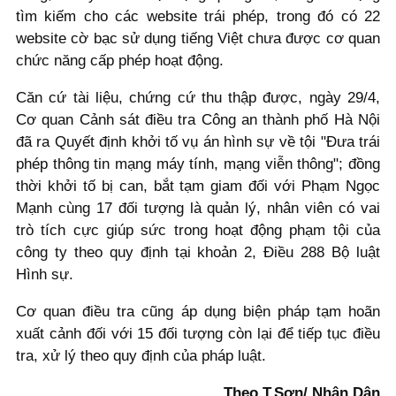
tìm kiếm cho các website trái phép, trong đó có 22
website cờ bạc sử dụng tiếng Việt chưa được cơ quan
chức năng cấp phép hoạt động.
Căn cứ tài liệu, chứng cứ thu thập được, ngày 29/4,
Cơ quan Cảnh sát điều tra Công an thành phố Hà Nội
đã ra Quyết định khởi tố vụ án hình sự về tội "Đưa trái
phép thông tin mạng máy tính, mạng viễn thông"; đồng
thời khởi tố bị can, bắt tạm giam đối với Phạm Ngọc
Mạnh cùng 17 đối tượng là quản lý, nhân viên có vai
trò tích cực giúp sức trong hoạt động phạm tội của
công ty theo quy định tại khoản 2, Điều 288 Bộ luật
Hình sự.
Cơ quan điều tra cũng áp dụng biện pháp tạm hoãn
xuất cảnh đối với 15 đối tượng còn lại để tiếp tục điều
tra, xử lý theo quy định của pháp luật.
Theo T.Sơn/ Nhân Dân