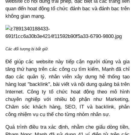
website có nội dung trái phép, đặc biệt là các trang liên
quan đến hoạt động tổ chức đánh bạc và đánh bạc trên
không gian mạng.
Các đối tượng bị bắt giữ.
Để giúp các website này tiếp cận người dùng và gia
tăng thứ hạng trên các công cụ tìm kiếm, Mạnh đã chỉ
đạo các quản lý, nhân viên xây dựng hệ thống tạo
hàng loạt "backlink", bài viết và nội dung quảng bá trên
Internet. Công ty tổ chức hoạt động theo mô hình
chuyên nghiệp với nhiều bộ phận như Marketing,
Chăm sóc khách hàng, SEO, IT và backlink, phân
công nhiệm vụ cụ thể cho từng nhóm nhân sự.
Quá trình điều tra xác định, nhằm che giấu dòng tiền,
Phạm Ngọc Mạnh đã sử dụng 41 ví điện tử trên các