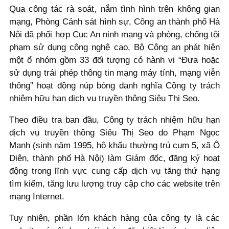
Qua công tác rà soát, nắm tình hình trên không gian
mạng, Phòng Cảnh sát hình sự, Công an thành phố Hà
Nội đã phối hợp Cục An ninh mạng và phòng, chống tội
phạm sử dụng công nghệ cao, Bộ Công an phát hiện
một ổ nhóm gồm 33 đối tượng có hành vi “Đưa hoặc
sử dụng trái phép thông tin mạng máy tính, mạng viễn
thông” hoạt động núp bóng danh nghĩa Công ty trách
nhiệm hữu hạn dịch vụ truyền thông Siêu Thị Seo.
Theo điều tra ban đầu, Công ty trách nhiệm hữu hạn
dịch vụ truyền thông Siêu Thị Seo do Phạm Ngọc
Mạnh (sinh năm 1995, hộ khẩu thường trú cụm 5, xã Ô
Diên, thành phố Hà Nội) làm Giám đốc, đăng ký hoạt
động trong lĩnh vực cung cấp dịch vụ tăng thứ hạng
tìm kiếm, tăng lưu lượng truy cập cho các website trên
mạng Internet.
Tuy nhiên, phần lớn khách hàng của công ty là các