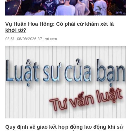
Vụ Huấn Hoa Hồng: Có phải cứ khám xét là
khởi tố?
08:53 - 08/08/2026
37 lượt xem
Quy định về giao kết hợp đồng lao động khi sử