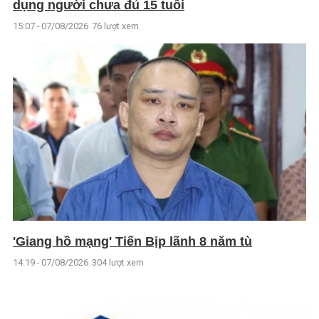
dụng người chưa đủ 15 tuổi
15:07 - 07/08/2026
76 lượt xem
'Giang hồ mạng' Tiến Bịp lãnh 8 năm tù
14:19 - 07/08/2026
304 lượt xem