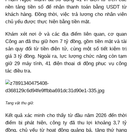
nền tảng tiền số để nhận thanh toán bằng USDT từ
khách hàng. Đồng thời, việc trả lương cho nhân viên
chủ yếu được thực hiện bằng tiền mặt.
Khám xét nơi ở và các địa điểm liên quan, cơ quan
Công an đã thu giữ hơn 7 tỷ đồng, gồm tiền mặt và tài
sản quy đổi từ tiền điện tử, cùng một sổ tiết kiệm trị
giá 3 tỷ đồng. Ngoài ra, lực lượng chức năng còn tạm
giữ 29 máy tính, 41 điện thoại di động phục vụ công
tác điều tra.
Tang vật thu giữ.
Kết quả xác minh cho thấy từ đầu năm 2026 đến thời
điểm bị phát hiện, công ty đã thu lợi khoảng 3,7 tỷ
đồng, chủ yếu từ hoạt động quảng bá, tăng thứ hạng