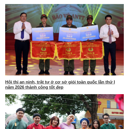
Hội thi an ninh, trật tự ở cơ sở giỏi toàn quốc lần thứ I
năm 2026 thành công tốt đẹp