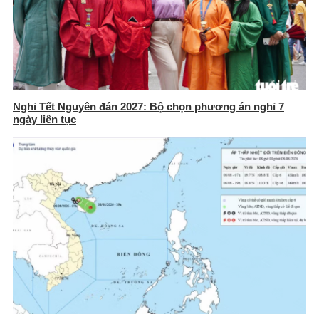
Nghỉ Tết Nguyên đán 2027: Bộ chọn phương án nghỉ 7
ngày liên tục