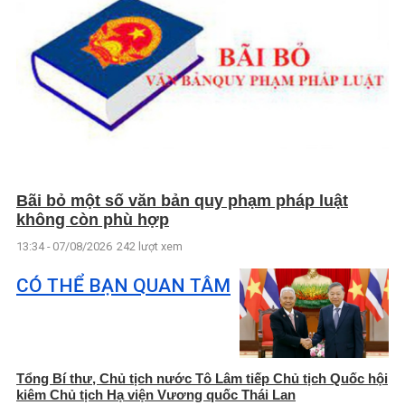
Bãi bỏ một số văn bản quy phạm pháp luật
không còn phù hợp
13:34 - 07/08/2026
242 lượt xem
CÓ THỂ BẠN QUAN TÂM
Tổng Bí thư, Chủ tịch nước Tô Lâm tiếp Chủ tịch Quốc hội
kiêm Chủ tịch Hạ viện Vương quốc Thái Lan