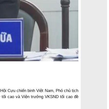
 Hội Cựu chiến binh Việt Nam, Phó chủ tịch
tối cao và Viện trưởng VKSND tối cao đề