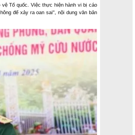
 vệ Tổ quốc. Việc thực hiện hành vi bị cáo
không để xảy ra oan sai", nội dung văn bản