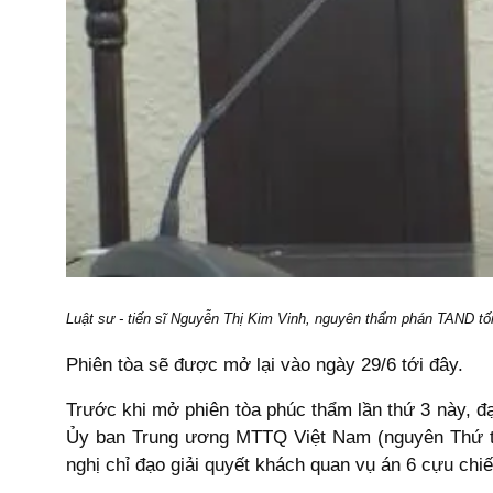
Luật sư - tiến sĩ Nguyễn Thị Kim Vinh, nguyên thẩm phán TAND t
Phiên tòa sẽ được mở lại vào ngày 29/6 tới đây.
Trước khi mở phiên tòa phúc thẩm lần thứ 3 này, đ
Ủy ban Trung ương MTTQ Việt Nam (nguyên Thứ t
nghị chỉ đạo giải quyết khách quan vụ án 6 cựu chiến