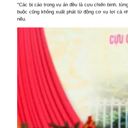
"Các bị cáo trong vụ án đều là cựu chiến binh, từn
buộc cũng không xuất phát từ động cơ vụ lợi cá nhâ
nêu.