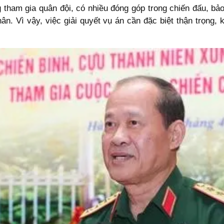
g tham gia quân đội, có nhiều đóng góp trong chiến đấu, bảo
n. Vì vậy, việc giải quyết vụ án cần đặc biệt thận trọng, 