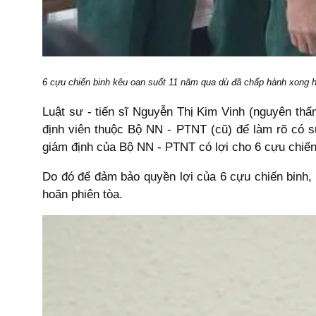
6 cựu chiến binh kêu oan suốt 11 năm qua dù đã chấp hành xong 
Luật sư - tiến sĩ Nguyễn Thị Kim Vinh (nguyên thẩ
định viên thuộc Bộ NN - PTNT (cũ) để làm rõ có s
giám định của Bộ NN - PTNT có lợi cho 6 cựu chiến
Do đó để đảm bảo quyền lợi của 6 cựu chiến binh, l
hoãn phiên tòa.