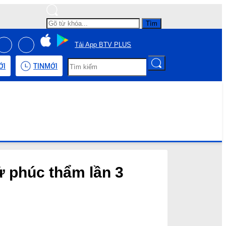
Tìm
Tải App BTV PLUS
ỚI
TIN
MỚI
ử phúc thẩm lần 3