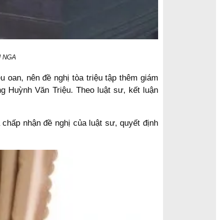
ÂN NGA
 oan, nên đề nghị tòa triệu tập thêm giám
g Huỳnh Văn Triệu. Theo luật sư, kết luận
 chấp nhận đề nghị của luật sư, quyết định