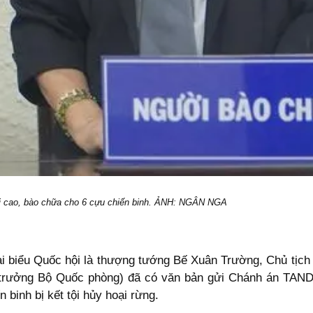
ối cao, bào chữa cho 6 cựu chiến binh. ẢNH: NGÂN NGA
ại biểu Quốc hội là thượng tướng Bế Xuân Trường, Chủ tịch
rưởng Bộ Quốc phòng) đã có văn bản gửi Chánh án TAND 
 binh bị kết tội hủy hoại rừng.