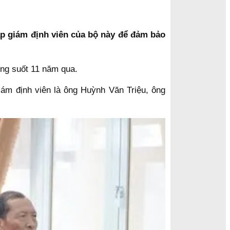
ập giám định viên của bộ này để đảm bảo
ừng suốt 11 năm qua.
ám định viên là ông Huỳnh Văn Triệu, ông