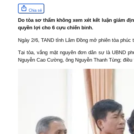
Chia sẻ
Do tòa sơ thẩm không xem xét kết luận giám địn
quyền lợi cho 6 cựu chiến binh.
Ngày 2/6, TAND tỉnh Lâm Đồng mở phiên tòa phúc th
Tại tòa, vắng mặt nguyên đơn dân sự là UBND phư
Nguyễn Cao Cường, ông Nguyễn Thanh Tùng; điều