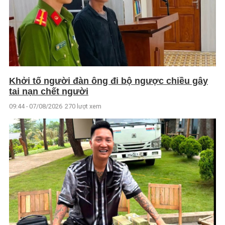
Khởi tố người đàn ông đi bộ ngược chiều gây
tai nạn chết người
09:44 - 07/08/2026
270 lượt xem