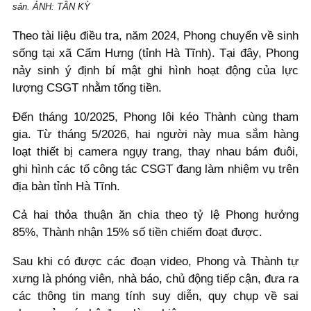
sản. ẢNH: TÂN KỲ
Theo tài liệu điều tra, năm 2024, Phong chuyển về sinh
sống tại xã Cẩm Hưng (tỉnh Hà Tĩnh). Tại đây, Phong
nảy sinh ý định bí mật ghi hình hoạt động của lực
lượng CSGT nhằm tống tiền.
Đến tháng 10/2025, Phong lôi kéo Thành cùng tham
gia. Từ tháng 5/2026, hai người này mua sắm hàng
loạt thiết bị camera ngụy trang, thay nhau bám đuôi,
ghi hình các tổ công tác CSGT đang làm nhiệm vụ trên
địa bàn tỉnh Hà Tĩnh.
Cả hai thỏa thuận ăn chia theo tỷ lệ Phong hưởng
85%, Thành nhận 15% số tiền chiếm đoạt được.
Sau khi có được các đoạn video, Phong và Thành tự
xưng là phóng viên, nhà báo, chủ động tiếp cận, đưa ra
các thông tin mang tính suy diễn, quy chụp về sai