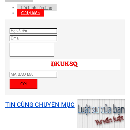
Lời bình của bạn
Gửi ý kiến
Gửi
TIN CÙNG CHUYÊN MỤC