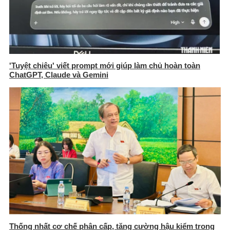
'Tuyệt chiêu' viết prompt mới giúp làm chủ hoàn toàn
ChatGPT, Claude và Gemini
Thống nhất cơ chế phân cấp, tăng cường hậu kiểm trong