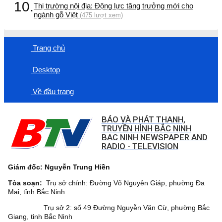
10.
Thị trường nội địa: Động lực tăng trưởng mới cho
ngành gỗ Việt
(475 lượt xem)
Trang chủ
Desktop
Về đầu trang
BÁO VÀ PHÁT THANH,
TRUYỀN HÌNH BẮC NINH
BAC NINH NEWSPAPER AND
RADIO - TELEVISION
Giám đốc: Nguyễn Trung Hiền
Tòa soạn:
Trụ sở chính: Đường Võ Nguyên Giáp, phường Đa
Mai, tỉnh Bắc Ninh.
Trụ sở 2: số 49 Đường Nguyễn Văn Cừ, phường Bắc
Giang, tỉnh Bắc Ninh