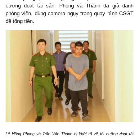
cưỡng đoạt tài sản. Phong và Thành đã giả danh
phóng viên, dùng camera ngụy trang quay hình CSGT
để tống tiền.
Lê Hồng Phong và Trần Văn Thành bị khởi tố về tội cưỡng đoạt tài