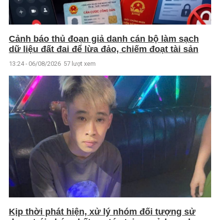
Cảnh báo thủ đoạn giả danh cán bộ làm sạch
dữ liệu đất đai để lừa đảo, chiếm đoạt tài sản
13:24 - 06/08/2026
57 lượt xem
Kịp thời phát hiện, xử lý nhóm đối tượng sử