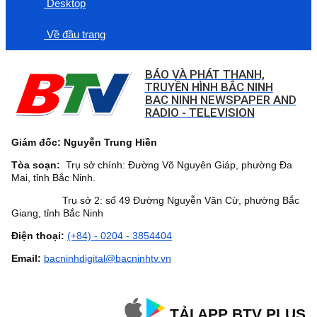
Desktop
Về đầu trang
BÁO VÀ PHÁT THANH,
TRUYỀN HÌNH BẮC NINH
BAC NINH NEWSPAPER AND
RADIO - TELEVISION
Giám đốc: Nguyễn Trung Hiền
Tòa soạn:
Trụ sở chính: Đường Võ Nguyên Giáp, phường Đa
Mai, tỉnh Bắc Ninh.
Trụ sở 2: số 49 Đường Nguyễn Văn Cừ, phường Bắc
Giang, tỉnh Bắc Ninh
Điện thoại:
(+84) - 0204 - 3854404
Email:
bacninhdigital@bacninhtv.vn
TẢI APP BTV PLUS