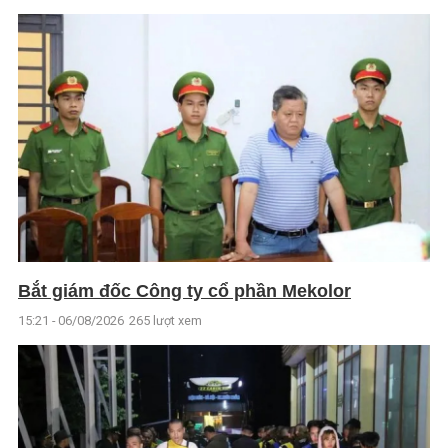
Bắt giám đốc Công ty cổ phần Mekolor
15:21 - 06/08/2026
265 lượt xem