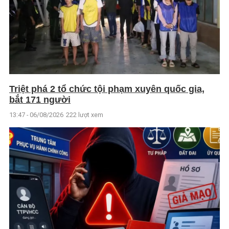
Triệt phá 2 tổ chức tội phạm xuyên quốc gia,
bắt 171 người
13:47 - 06/08/2026
222 lượt xem