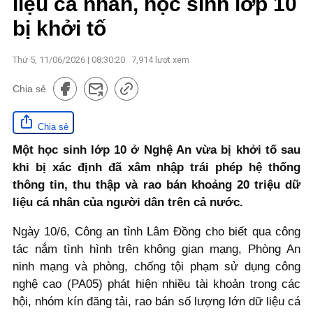
liệu cá nhân, học sinh lớp 10
bị khởi tố
Thứ 5, 11/06/2026 | 08:30:20
7,914
lượt xem
Chia sẻ
Chia sẻ
Một học sinh lớp 10 ở Nghệ An vừa bị khởi tố sau
khi bị xác định đã xâm nhập trái phép hệ thống
thông tin, thu thập và rao bán khoảng 20 triệu dữ
liệu cá nhân của người dân trên cả nước.
Ngày 10/6, Công an tỉnh Lâm Đồng cho biết qua công
tác nắm tình hình trên không gian mạng, Phòng An
ninh mạng và phòng, chống tội phạm sử dụng công
nghệ cao (PA05) phát hiện nhiều tài khoản trong các
hội, nhóm kín đăng tải, rao bán số lượng lớn dữ liệu cá