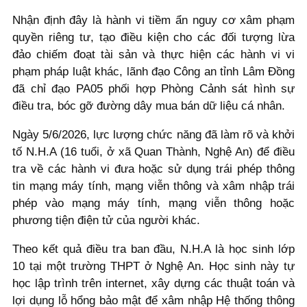
Nhận định đây là hành vi tiềm ẩn nguy cơ xâm phạm
quyền riêng tư, tạo điều kiện cho các đối tượng lừa
đảo chiếm đoạt tài sản và thực hiện các hành vi vi
phạm pháp luật khác, lãnh đạo Công an tỉnh Lâm Đồng
đã chỉ đạo PA05 phối hợp Phòng Cảnh sát hình sự
điều tra, bóc gỡ đường dây mua bán dữ liệu cá nhân.
Ngày 5/6/2026, lực lượng chức năng đã làm rõ và khởi
tố N.H.A (16 tuổi, ở xã Quan Thành, Nghệ An) để điều
tra về các hành vi đưa hoặc sử dụng trái phép thông
tin mạng máy tính, mạng viễn thông và xâm nhập trái
phép vào mạng máy tính, mạng viễn thông hoặc
phương tiện điện tử của người khác.
Theo kết quả điều tra ban đầu, N.H.A là học sinh lớp
10 tại một trường THPT ở Nghệ An. Học sinh này tự
học lập trình trên internet, xây dựng các thuật toán và
lợi dụng lỗ hổng bảo mật để xâm nhập Hệ thống thông