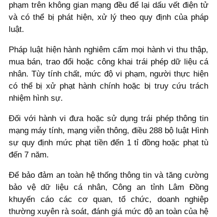
phạm trên không gian mạng đều để lại dấu vết điện tử
và có thể bị phát hiện, xử lý theo quy định của pháp
luật.
Pháp luật hiện hành nghiêm cấm mọi hành vi thu thập,
mua bán, trao đổi hoặc công khai trái phép dữ liệu cá
nhân. Tùy tính chất, mức độ vi phạm, người thực hiện
có thể bị xử phạt hành chính hoặc bị truy cứu trách
nhiệm hình sự.
Đối với hành vi đưa hoặc sử dụng trái phép thông tin
mạng máy tính, mạng viễn thông, điều 288 bộ luật Hình
sự quy định mức phạt tiền đến 1 tỉ đồng hoặc phạt tù
đến 7 năm.
Để bảo đảm an toàn hệ thống thông tin và tăng cường
bảo vệ dữ liệu cá nhân, Công an tỉnh Lâm Đồng
khuyến cáo các cơ quan, tổ chức, doanh nghiệp
thường xuyên rà soát, đánh giá mức độ an toàn của hệ