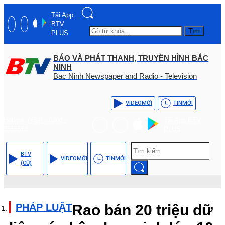
Tải App
BTV
Tìm
PLUS
BÁO VÀ PHÁT THANH, TRUYỀN HÌNH BẮC
NINH
Bac Ninh Newspaper and Radio - Television
VIDEO
MỚI
TIN
MỚI
Hotline: (+84) - 0204 -
Tải App BTV
3555568
PLUS
BTV
VIDEO
MỚI
TIN
MỚI
(CŨ)
PHÁP LUẬT
Rao bán 20 triệu dữ