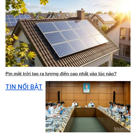
Pin mặt trời tạo ra lượng điện cao nhất vào lúc nào?
TIN NỔI BẬT