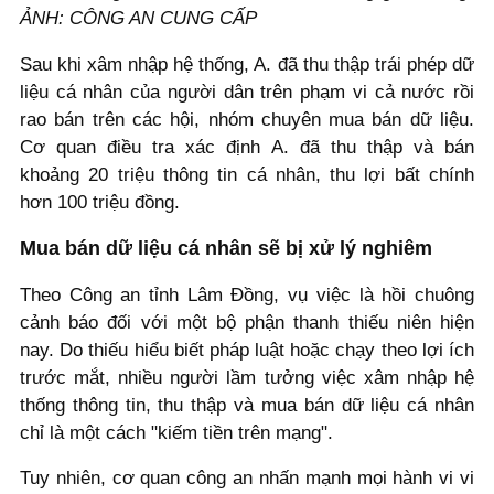
ẢNH: CÔNG AN CUNG CẤP
Sau khi xâm nhập hệ thống, A. đã thu thập trái phép dữ
liệu cá nhân của người dân trên phạm vi cả nước rồi
rao bán trên các hội, nhóm chuyên mua bán dữ liệu.
Cơ quan điều tra xác định A. đã thu thập và bán
khoảng 20 triệu thông tin cá nhân, thu lợi bất chính
hơn 100 triệu đồng.
Mua bán dữ liệu cá nhân sẽ bị xử lý nghiêm
Theo Công an tỉnh Lâm Đồng, vụ việc là hồi chuông
cảnh báo đối với một bộ phận thanh thiếu niên hiện
nay. Do thiếu hiểu biết pháp luật hoặc chạy theo lợi ích
trước mắt, nhiều người lầm tưởng việc xâm nhập hệ
thống thông tin, thu thập và mua bán dữ liệu cá nhân
chỉ là một cách "kiếm tiền trên mạng".
Tuy nhiên, cơ quan công an nhấn mạnh mọi hành vi vi